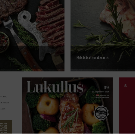
Bilddatenbank