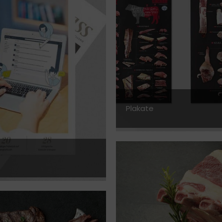
Plakate