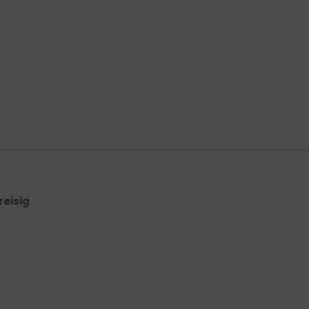
reisig