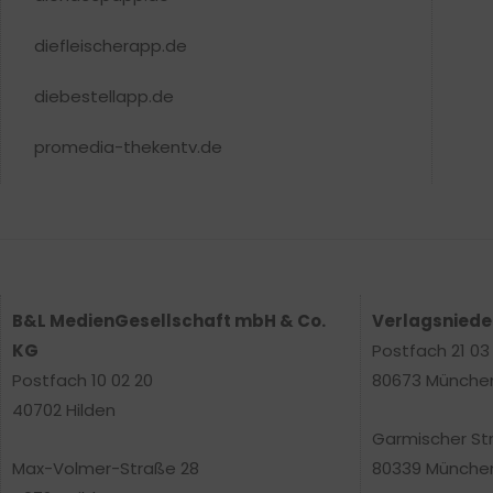
diefleischerapp.de
diebestellapp.de
promedia-thekentv.de
B&L MedienGesellschaft mbH & Co.
Verlagsnied
KG
Postfach 21 03
Postfach 10 02 20
80673 Münche
40702 Hilden
Garmischer St
Max-Volmer-Straße 28
80339 Münche