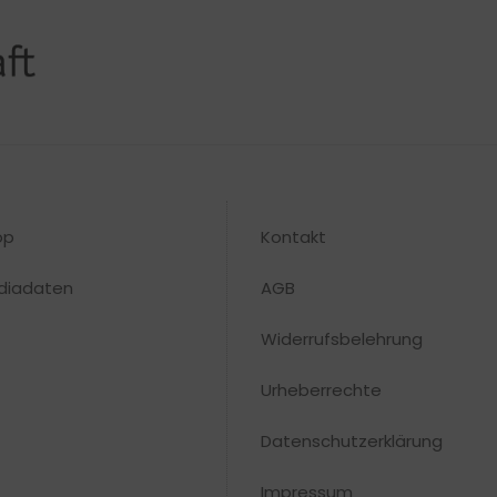
op
Kontakt
diadaten
AGB
Widerrufsbelehrung
Urheberrechte​
Datenschutzerklärung
Impressum