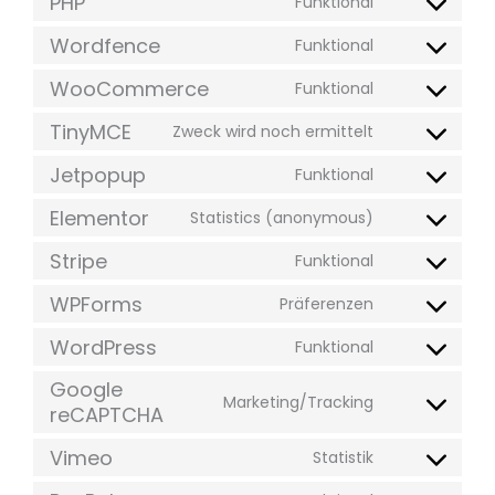
PHP
Funktional
Wordfence
Funktional
WooCommerce
Funktional
TinyMCE
Zweck wird noch ermittelt
Jetpopup
Funktional
Elementor
Statistics (anonymous)
Stripe
Funktional
WPForms
Präferenzen
WordPress
Funktional
Google
Marketing/Tracking
reCAPTCHA
Vimeo
Statistik