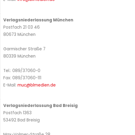
Verlagsniederlassung München
Postfach 21 03 46
80673 München
Garmischer Straße 7
80339 München
Tel.: 089/37060-0
Fax: 089/37060-111
E-Mail:
muc@blmedien.de
Verlagsniederlassung Bad Breisig
Postfach 1363
53492 Bad Breisig
Max-Volmer-Straße 28