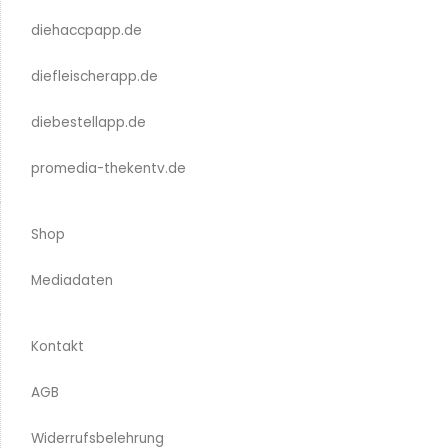
diehaccpapp.de
diefleischerapp.de
diebestellapp.de
promedia-thekentv.de
Shop
Mediadaten
Kontakt
AGB
Widerrufsbelehrung