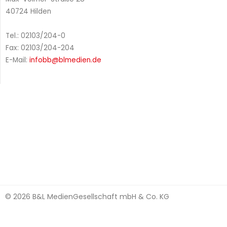
40724 Hilden
Tel.: 02103/204-0
Fax: 02103/204-204
E-Mail:
infobb@blmedien.de
© 2026 B&L MedienGesellschaft mbH & Co. KG