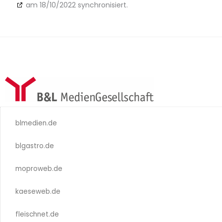
am 18/10/2022 synchronisiert.
blmedien.de
blgastro.de
moproweb.de
kaeseweb.de
fleischnet.de