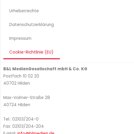
Urheberrechte​
Datenschutzerklärung
Impressum
Cookie-Richtlinie (EU)
B&L MedienGesellschaft mbH & Co. KG
Postfach 10 02 20
40702 Hilden
Max-Volmer-Straße 28
40724 Hilden
Tel.: 02103/204-0
Fax: 02103/204-204
E-Mail:
info@blmedien.de