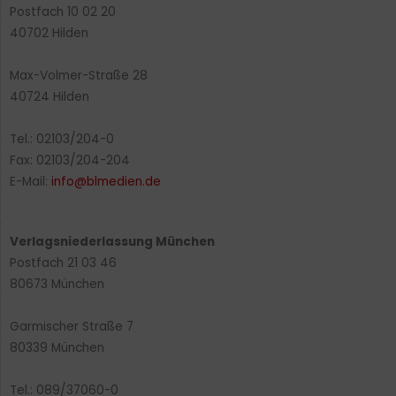
Postfach 10 02 20
40702 Hilden
Max-Volmer-Straße 28
40724 Hilden
Tel.: 02103/204-0
Fax: 02103/204-204
E-Mail:
info@blmedien.de
Verlagsniederlassung München
Postfach 21 03 46
80673 München
Garmischer Straße 7
80339 München
Tel.: 089/37060-0