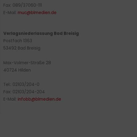
Fax: 089/37060-111
E-Mail:
muc@blmedien.de
Verlagsniederlassung Bad Breisig
Postfach 1363
53492 Bad Breisig
Max-Volmer-Straße 28
40724 Hilden
Tel.: 02103/204-0
Fax: 02103/204-204
E-Mail:
infobb@blmedien.de