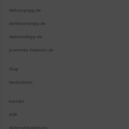
diehaccpapp.de
diefleischerapp.de
diebestellapp.de
promedia-thekentv.de
Shop
Mediadaten
Kontakt
AGB
Widerrufsbelehrung