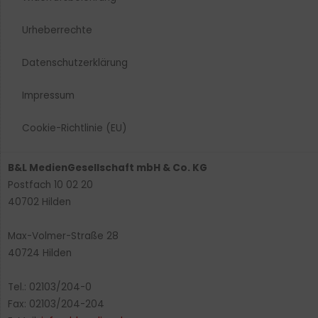
Urheberrechte​
Datenschutzerklärung
Impressum
Cookie-Richtlinie (EU)
B&L MedienGesellschaft mbH & Co. KG
Postfach 10 02 20
40702 Hilden
Max-Volmer-Straße 28
40724 Hilden
Tel.: 02103/204-0
Fax: 02103/204-204