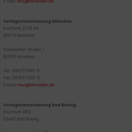
E-Mail:
info@blmedien.de
Verlagsniederlassung München
Postfach 21 03 46
80673 München
Garmischer Straße 7
80339 München
Tel.: 089/37060-0
Fax: 089/37060-111
E-Mail:
muc@blmedien.de
Verlagsniederlassung Bad Breisig
Postfach 1363
53492 Bad Breisig