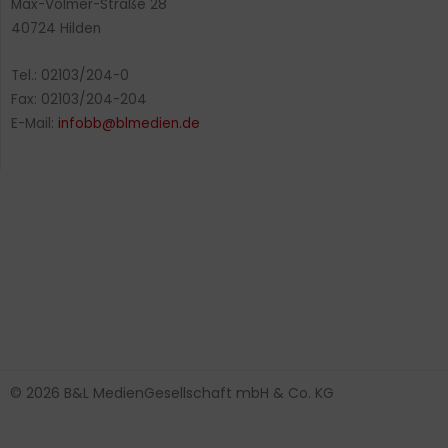
Max-Volmer-Straße 28
40724 Hilden
Tel.: 02103/204-0
Fax: 02103/204-204
E-Mail:
infobb@blmedien.de
© 2026 B&L MedienGesellschaft mbH & Co. KG