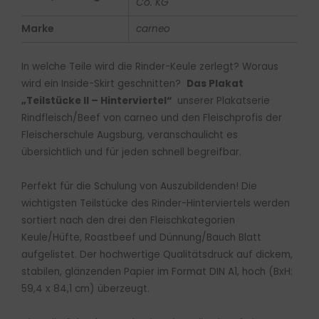
Co. KG
Marke
carneo
In welche Teile wird die Rinder-Keule zerlegt? Woraus
wird ein Inside-Skirt geschnitten?
Das Plakat
„Teilstücke II – Hinterviertel“
unserer Plakatserie
Rindfleisch/Beef von carneo und den Fleischprofis der
Fleischerschule Augsburg, veranschaulicht es
übersichtlich und für jeden schnell begreifbar.
Perfekt für die Schulung von Auszubildenden! Die
wichtigsten Teilstücke des Rinder-Hinterviertels werden
sortiert nach den drei den Fleischkategorien
Keule/Hüfte, Roastbeef und Dünnung/Bauch Blatt
aufgelistet. Der hochwertige Qualitätsdruck auf dickem,
stabilen, glänzenden Papier im Format DIN A1, hoch (BxH:
59,4 x 84,1 cm) überzeugt.