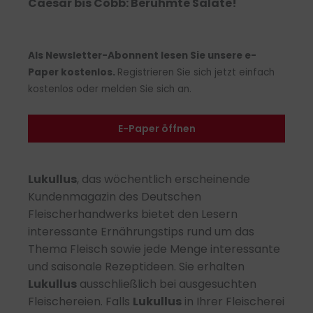
Caesar bis Cobb: Berühmte Salate!
Als Newsletter-Abonnent lesen Sie unsere e-
Paper kostenlos.
Registrieren Sie sich jetzt einfach
kostenlos oder melden Sie sich an.
E-Paper öffnen
Lukullus
, das wöchentlich erscheinende
Kundenmagazin des Deutschen
Fleischerhandwerks bietet den Lesern
interessante Ernährungstips rund um das
Thema Fleisch sowie jede Menge interessante
und saisonale Rezeptideen. Sie erhalten
Lukullus
ausschließlich bei ausgesuchten
Fleischereien. Falls
Lukullus
in Ihrer Fleischerei