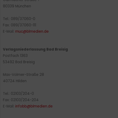
80339 München
Tel.: 089/37060-0
Fax: 089/37060-111
E-Mail:
muc@blmedien.de
Verlagsniederlassung Bad Breisig
Postfach 1363
53492 Bad Breisig
Max-Volmer-Straße 28
40724 Hilden
Tel.: 02103/204-0
Fax: 02103/204-204
E-Mail:
infobb@blmedien.de