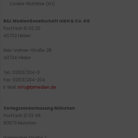
Cookie-Richtlinie (EU)
B&L MedienGesellschaft mbH & Co. KG
Postfach 10 02 20
40702 Hilden
Max-Volmer-Straße 28
40724 Hilden
Tel.: 02103/204-0
Fax: 02103/204-204
E-Mail:
info@blmedien.de
Verlagsniederlassung München
Postfach 21 03 46
80673 München
Garmischer Straße 7