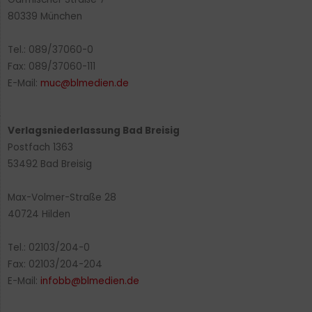
80339 München
Tel.: 089/37060-0
Fax: 089/37060-111
E-Mail:
muc@blmedien.de
Verlagsniederlassung Bad Breisig
Postfach 1363
53492 Bad Breisig
Max-Volmer-Straße 28
40724 Hilden
Tel.: 02103/204-0
Fax: 02103/204-204
E-Mail:
infobb@blmedien.de