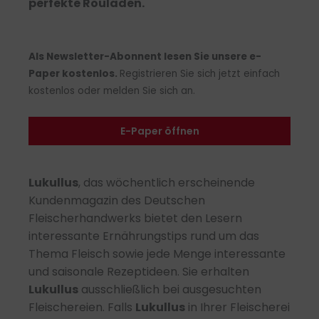
perfekte Rouladen.
Als Newsletter-Abonnent lesen Sie unsere e-
Paper kostenlos.
Registrieren Sie sich jetzt einfach
kostenlos oder melden Sie sich an.
E-Paper öffnen
Lukullus
, das wöchentlich erscheinende
Kundenmagazin des Deutschen
Fleischerhandwerks bietet den Lesern
interessante Ernährungstips rund um das
Thema Fleisch sowie jede Menge interessante
und saisonale Rezeptideen. Sie erhalten
Lukullus
ausschließlich bei ausgesuchten
Fleischereien. Falls
Lukullus
in Ihrer Fleischerei