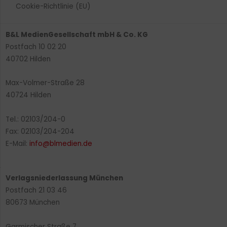
Cookie-Richtlinie (EU)
B&L MedienGesellschaft mbH & Co. KG
Postfach 10 02 20
40702 Hilden
Max-Volmer-Straße 28
40724 Hilden
Tel.: 02103/204-0
Fax: 02103/204-204
E-Mail:
info@blmedien.de
Verlagsniederlassung München
Postfach 21 03 46
80673 München
Garmischer Straße 7