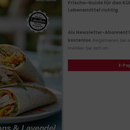
Frische-Guide für den Kü
Lebensmittel richtig
Als Newsletter-Abonnent 
kostenlos.
Registrieren Sie 
melden Sie sich an.
E-Pa