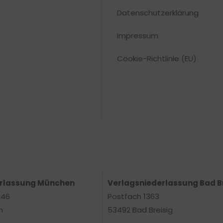
Datenschutzerklärung
Impressum
Cookie-Richtlinie (EU)
erlassung München
Verlagsniederlassung Bad B
 46
Postfach 1363
n
53492 Bad Breisig