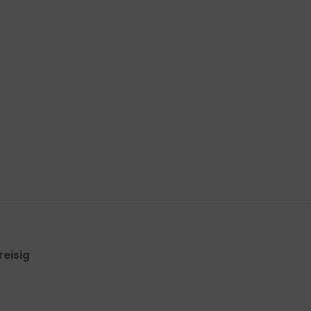
reisig