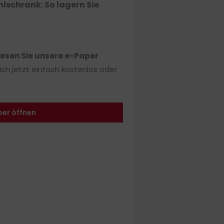
hlschrank: So lagern Sie
lesen Sie unsere e-Paper
sich jetzt einfach kostenlos oder
per öffnen