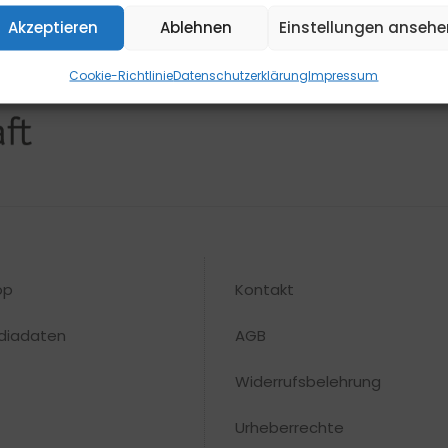
Akzeptieren
Ablehnen
Einstellungen ansehe
Cookie-Richtlinie
Datenschutzerklärung
Impressum
op
Kontakt
diadaten
AGB
Widerrufsbelehrung
Urheberrechte​