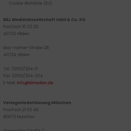
Cookie-Richtlinie (EU)
B&L MedienGesellschaft mbH & Co. KG
Postfach 10 02 20
40702 Hilden
Max-Volmer-Straße 28
40724 Hilden
Tel.: 02103/204-0
Fax: 02103/204-204
E-Mail:
info@blmedien.de
Verlagsniederlassung München
Postfach 21 03 46
80673 München
Garmischer Straße 7