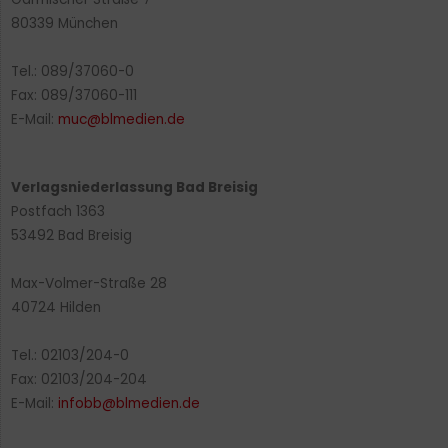
80339 München
Tel.: 089/37060-0
Fax: 089/37060-111
E-Mail:
muc@blmedien.de
Verlagsniederlassung Bad Breisig
Postfach 1363
53492 Bad Breisig
Max-Volmer-Straße 28
40724 Hilden
Tel.: 02103/204-0
Fax: 02103/204-204
E-Mail:
infobb@blmedien.de