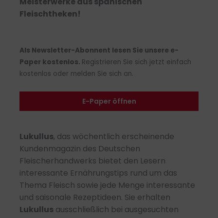
Meisterwerke aus spanischen
Fleischtheken
!
Als Newsletter-Abonnent lesen Sie unsere e-
Paper kostenlos.
Registrieren Sie sich jetzt einfach
kostenlos oder melden Sie sich an.
E-Paper öffnen
Lukullus
, das wöchentlich erscheinende
Kundenmagazin des Deutschen
Fleischerhandwerks bietet den Lesern
interessante Ernährungstips rund um das
Thema Fleisch sowie jede Menge interessante
und saisonale Rezeptideen. Sie erhalten
Lukullus
ausschließlich bei ausgesuchten