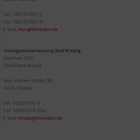
Tel.: 089/37060-0
Fax: 089/37060-111
E-Mail:
muc@blmedien.de
Verlagsniederlassung Bad Breisig
Postfach 1363
53492 Bad Breisig
Max-Volmer-Straße 28
40724 Hilden
Tel.: 02103/204-0
Fax: 02103/204-204
E-Mail:
infobb@blmedien.de