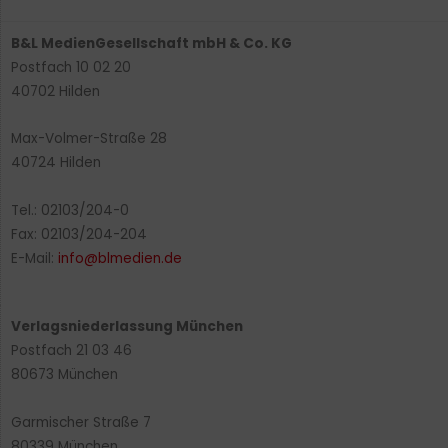
B&L MedienGesellschaft mbH & Co. KG
Postfach 10 02 20
40702 Hilden
Max-Volmer-Straße 28
40724 Hilden
Tel.: 02103/204-0
Fax: 02103/204-204
E-Mail:
info@blmedien.de
Verlagsniederlassung München
Postfach 21 03 46
80673 München
Garmischer Straße 7
80339 München