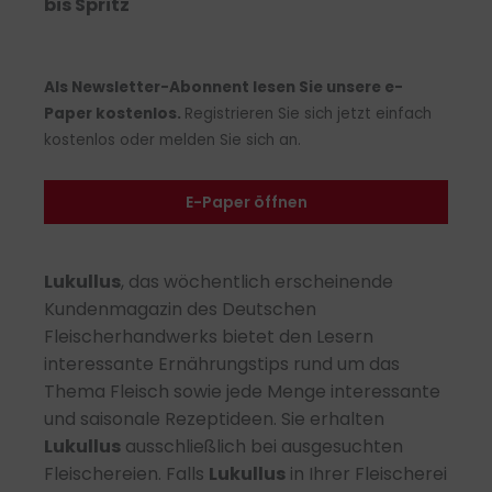
bis Spritz
Als Newsletter-Abonnent lesen Sie unsere e-
Paper kostenlos.
Registrieren Sie sich jetzt einfach
kostenlos oder melden Sie sich an.
E-Paper öffnen
Lukullus
, das wöchentlich erscheinende
Kundenmagazin des Deutschen
Fleischerhandwerks bietet den Lesern
interessante Ernährungstips rund um das
Thema Fleisch sowie jede Menge interessante
und saisonale Rezeptideen. Sie erhalten
Lukullus
ausschließlich bei ausgesuchten
Fleischereien. Falls
Lukullus
in Ihrer Fleischerei