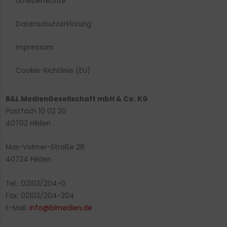
Urheberrechte​
Datenschutzerklärung
Impressum
Cookie-Richtlinie (EU)
B&L MedienGesellschaft mbH & Co. KG
Postfach 10 02 20
40702 Hilden
Max-Volmer-Straße 28
40724 Hilden
Tel.: 02103/204-0
Fax: 02103/204-204
E-Mail:
info@blmedien.de