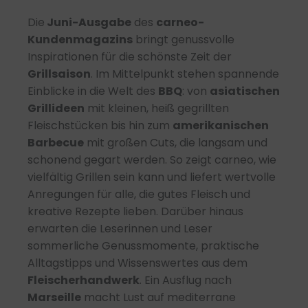
Die
Juni-Ausgabe
des
carneo-
Kundenmagazins
bringt genussvolle
Inspirationen für die schönste Zeit der
Grillsaison
. Im Mittelpunkt stehen spannende
Einblicke in die Welt des
BBQ
: von
asiatischen
Grillideen
mit kleinen, heiß gegrillten
Fleischstücken bis hin zum
amerikanischen
Barbecue
mit großen Cuts, die langsam und
schonend gegart werden. So zeigt carneo, wie
vielfältig Grillen sein kann und liefert wertvolle
Anregungen für alle, die gutes Fleisch und
kreative Rezepte lieben. Darüber hinaus
erwarten die Leserinnen und Leser
sommerliche Genussmomente, praktische
Alltagstipps und Wissenswertes aus dem
Fleischerhandwerk
. Ein Ausflug nach
Marseille
macht Lust auf mediterrane