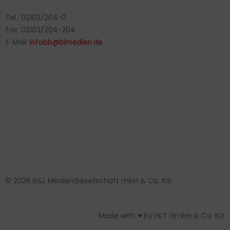
Tel.: 02103/204-0
Fax: 02103/204-204
E-Mail:
infobb@blmedien.de
© 2026 B&L MedienGesellschaft mbH & Co. KG
Made with ♥ by HLT GmbH & Co. KG