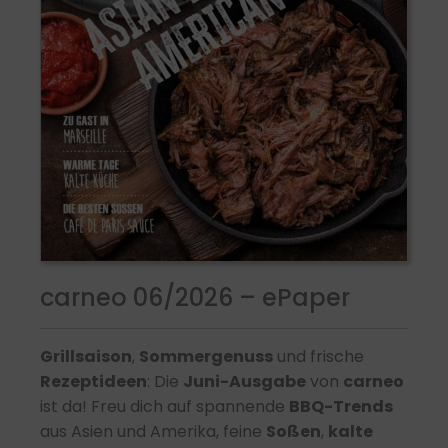
carneo 06/2026 – ePaper
Grillsaison
,
Sommergenuss
und frische
Rezeptideen
: Die
Juni-Ausgabe
von
carneo
ist da! Freu dich auf spannende
BBQ-Trends
aus Asien und Amerika, feine
Soßen
,
kalte