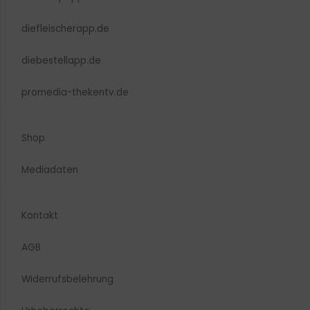
diefleischerapp.de
diebestellapp.de
promedia-thekentv.de
Shop
Mediadaten
Kontakt
AGB
Widerrufsbelehrung