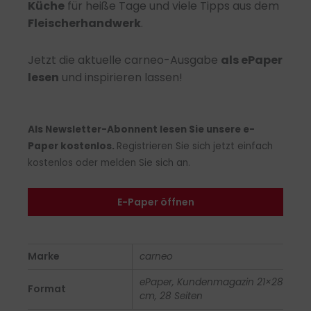
Küche
für heiße Tage und viele Tipps aus dem
Fleischerhandwerk
.
Jetzt die aktuelle carneo-Ausgabe
als ePaper
lesen
und inspirieren lassen!
Als Newsletter-Abonnent lesen Sie unsere e-
Paper kostenlos.
Registrieren Sie sich jetzt einfach
kostenlos oder melden Sie sich an.
E-Paper öffnen
Marke
carneo
ePaper, Kundenmagazin 21×28
Format
cm, 28 Seiten