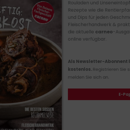
Rouladen und Linseneintop
Rezepte wie die Rentierpfa
und Dips für jeden Geschm
Fleischerhandwerk & prakt
die aktuelle
carneo
-Ausgab
online verfügbar.
Als Newsletter-Abonnent 
kostenlos.
Registrieren Sie 
melden Sie sich an.
E-Pa