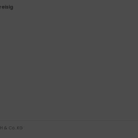
reisig
H & Co. KG