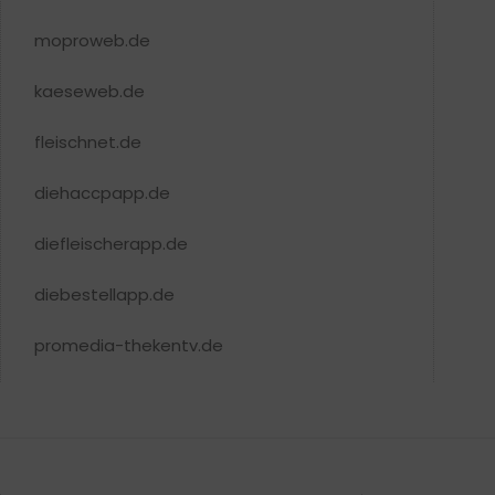
moproweb.de
kaeseweb.de
fleischnet.de
diehaccpapp.de
diefleischerapp.de
diebestellapp.de
promedia-thekentv.de