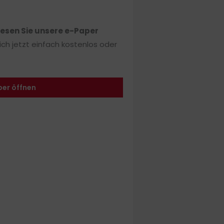
lesen Sie unsere e-Paper
sich jetzt einfach kostenlos oder
per öffnen