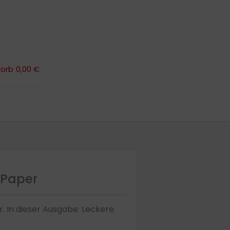
orb
0,00 €
orb
0,00 €
ePaper
r. In dieser Ausgabe: Leckere