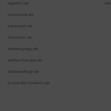
blgastro.de
Me
moproweb.de
kaeseweb.de
fleischnet.de
diehaccpapp.de
diefleischerapp.de
diebestellapp.de
promedia-thekentv.de