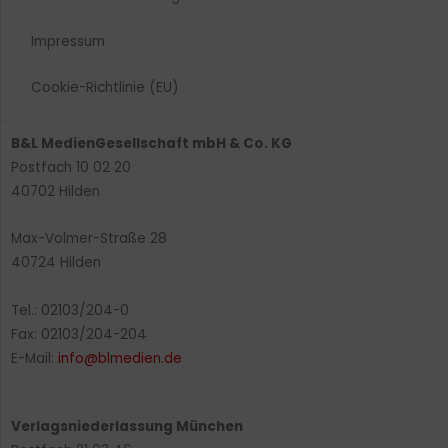
Impressum
Cookie-Richtlinie (EU)
B&L MedienGesellschaft mbH & Co. KG
Postfach 10 02 20
40702 Hilden
Max-Volmer-Straße 28
40724 Hilden
Tel.: 02103/204-0
Fax: 02103/204-204
E-Mail:
info@blmedien.de
Verlagsniederlassung München