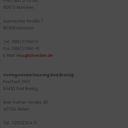
Postfach 21 03 46
80673 München
Garmischer Straße 7
80339 München
Tel.: 089/37060-0
Fax: 089/37060-111
E-Mail:
muc@blmedien.de
Verlagsniederlassung Bad Breisig
Postfach 1363
53492 Bad Breisig
Max-Volmer-Straße 28
40724 Hilden
Tel.: 02103/204-0