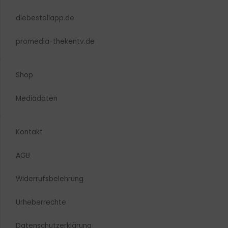
diebestellapp.de
promedia-thekentv.de
Shop
Mediadaten
Kontakt
AGB
Widerrufsbelehrung
Urheberrechte​
Datenschutzerklärung