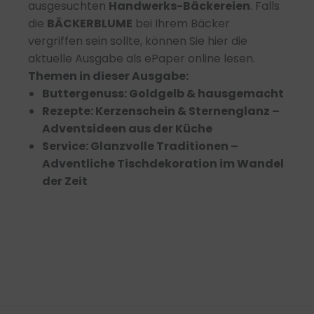
ausgesuchten
Handwerks-Bäckereien
. Falls
die
BÄCKERBLUME
bei Ihrem Bäcker
vergriffen sein sollte, können Sie hier die
aktuelle Ausgabe als ePaper online lesen.
Themen in dieser Ausgabe:
Buttergenuss: Goldgelb & hausgemacht
Rezepte: Kerzenschein & Sternenglanz –
Adventsideen aus der Küche
Service: Glanzvolle Traditionen –
Adventliche Tischdekoration im Wandel
der Zeit