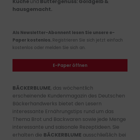
Küche
und
B
uttergenuss: Goldgelb &
hausgemacht
.
Als Newsletter-Abonnent lesen Sie unsere e-
Paper kostenlos.
Registrieren Sie sich jetzt einfach
kostenlos oder melden Sie sich an.
E-Paper öffnen
BÄCKERBLUME
, das wöchentlich
erscheinende Kundenmagazin des Deutschen
Bäckerhandwerks bietet den Lesern
interessante Ernährungstips rund um das
Thema Brot und Backwaren sowie jede Menge
interessante und saisonale Rezeptideen. Sie
erhalten die
BÄCKERBLUME
ausschließlich bei