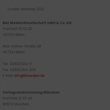
Cookie-Richtlinie (EU)
B&L MedienGesellschaft mbH & Co. KG
Postfach 10 02 20
40702 Hilden
Max-Volmer-Straße 28
40724 Hilden
Tel.: 02103/204-0
Fax: 02103/204-204
E-Mail:
info@blmedien.de
Verlagsniederlassung München
Postfach 21 03 46
80673 München