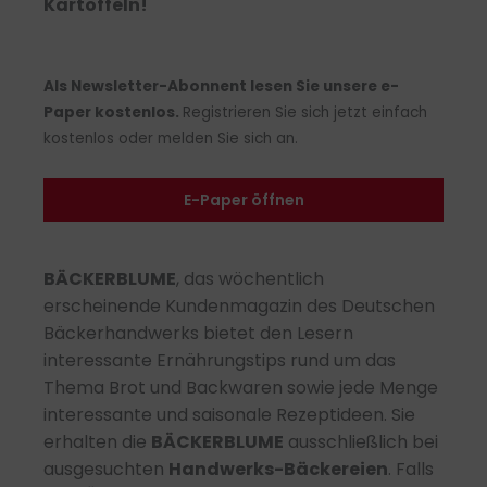
Kartoffeln!
Als Newsletter-Abonnent lesen Sie unsere e-
Paper kostenlos.
Registrieren Sie sich jetzt einfach
kostenlos oder melden Sie sich an.
E-Paper öffnen
BÄCKERBLUME
, das wöchentlich
erscheinende Kundenmagazin des Deutschen
Bäckerhandwerks bietet den Lesern
interessante Ernährungstips rund um das
Thema Brot und Backwaren sowie jede Menge
interessante und saisonale Rezeptideen. Sie
erhalten die
BÄCKERBLUME
ausschließlich bei
ausgesuchten
Handwerks-Bäckereien
. Falls