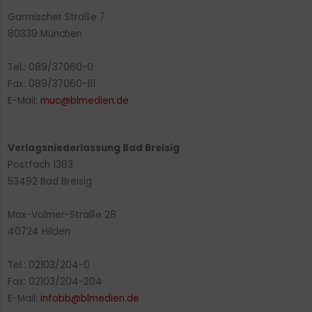
Garmischer Straße 7
80339 München
Tel.: 089/37060-0
Fax: 089/37060-111
E-Mail:
muc@blmedien.de
Verlagsniederlassung Bad Breisig
Postfach 1363
53492 Bad Breisig
Max-Volmer-Straße 28
40724 Hilden
Tel.: 02103/204-0
Fax: 02103/204-204
E-Mail:
infobb@blmedien.de