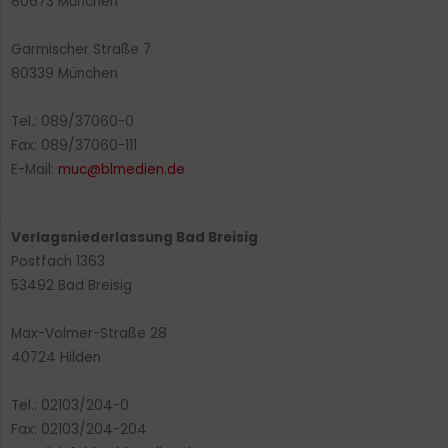
80673 München
Garmischer Straße 7
80339 München
Tel.: 089/37060-0
Fax: 089/37060-111
E-Mail:
muc@blmedien.de
Verlagsniederlassung Bad Breisig
Postfach 1363
53492 Bad Breisig
Max-Volmer-Straße 28
40724 Hilden
Tel.: 02103/204-0
Fax: 02103/204-204