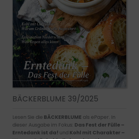
BÄCKERBLUME 39/2025
Lesen Sie die
BÄCKERBLUME
als ePaper. In
dieser Ausgabe im Fokus:
Das Fest der Fülle –
Erntedank ist da!
und
K
ohl mit Charakter –