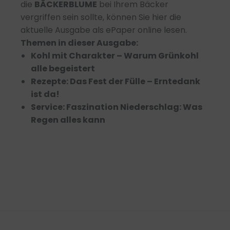
die
BÄCKERBLUME
bei Ihrem Bäcker
vergriffen sein sollte, können Sie hier die
aktuelle Ausgabe als ePaper online lesen.
Themen in dieser Ausgabe:
Kohl mit Charakter – Warum Grünkohl
alle begeistert
Rezepte: Das Fest der Fülle – Erntedank
ist da!
Service: Faszination Niederschlag: Was
Regen alles kann