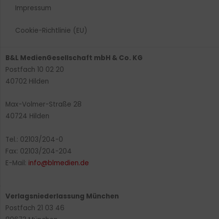
Impressum
Cookie-Richtlinie (EU)
B&L MedienGesellschaft mbH & Co. KG
Postfach 10 02 20
40702 Hilden
Max-Volmer-Straße 28
40724 Hilden
Tel.: 02103/204-0
Fax: 02103/204-204
E-Mail:
info@blmedien.de
Verlagsniederlassung München
Postfach 21 03 46