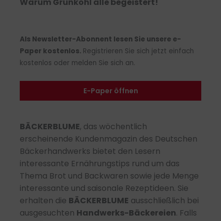
Warum Grünkohl alle begeistert
!
Als Newsletter-Abonnent lesen Sie unsere e-
Paper kostenlos.
Registrieren Sie sich jetzt einfach
kostenlos oder melden Sie sich an.
E-Paper öffnen
BÄCKERBLUME
, das wöchentlich
erscheinende Kundenmagazin des Deutschen
Bäckerhandwerks bietet den Lesern
interessante Ernährungstips rund um das
Thema Brot und Backwaren sowie jede Menge
interessante und saisonale Rezeptideen. Sie
erhalten die
BÄCKERBLUME
ausschließlich bei
ausgesuchten
Handwerks-Bäckereien
. Falls