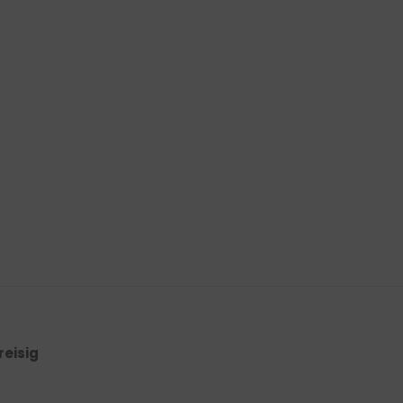
reisig