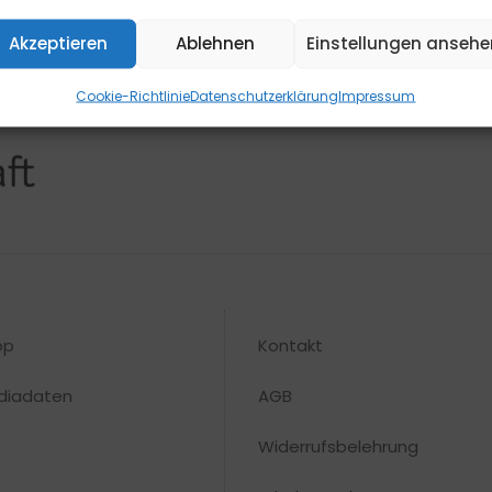
Akzeptieren
Ablehnen
Einstellungen ansehe
Cookie-Richtlinie
Datenschutzerklärung
Impressum
op
Kontakt
diadaten
AGB
Widerrufsbelehrung