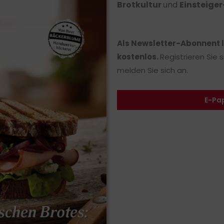
Brotkultur
und
Einsteige
Als Newsletter-Abonnent 
kostenlos.
Registrieren Sie 
melden Sie sich an.
E-Pa