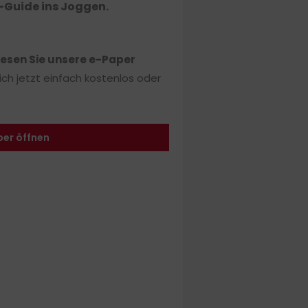
r-Guide ins Joggen
.
lesen Sie unsere e-Paper
sich jetzt einfach kostenlos oder
per öffnen