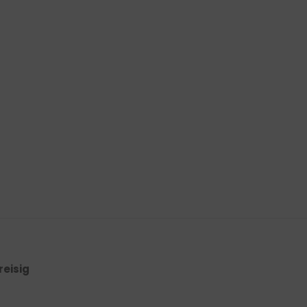
reisig