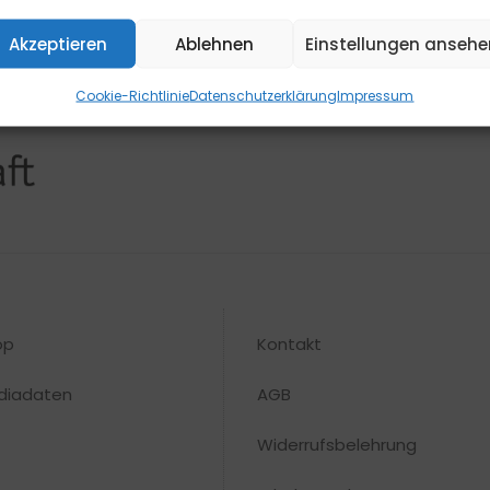
Akzeptieren
Ablehnen
Einstellungen ansehe
Cookie-Richtlinie
Datenschutzerklärung
Impressum
op
Kontakt
diadaten
AGB
Widerrufsbelehrung