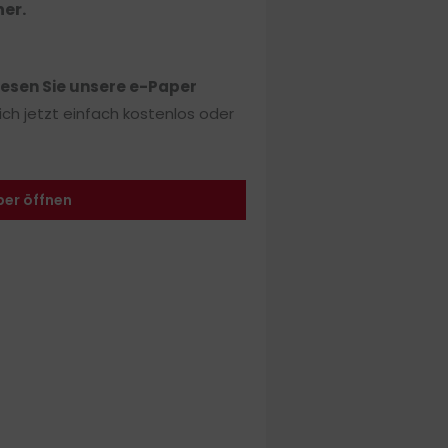
ner
.
lesen Sie unsere e-Paper
sich jetzt einfach kostenlos oder
per öffnen