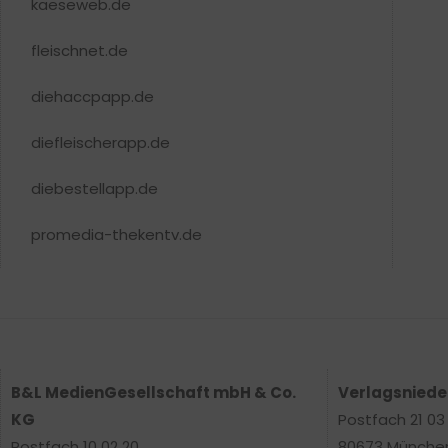
kaeseweb.de
fleischnet.de
diehaccpapp.de
diefleischerapp.de
diebestellapp.de
promedia-thekentv.de
B&L MedienGesellschaft mbH & Co.
Verlagsnied
KG
Postfach 21 03
Postfach 10 02 20
80673 Münche