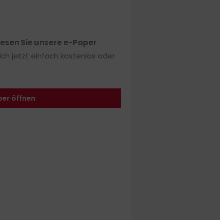
lesen Sie unsere e-Paper
sich jetzt einfach kostenlos oder
per öffnen