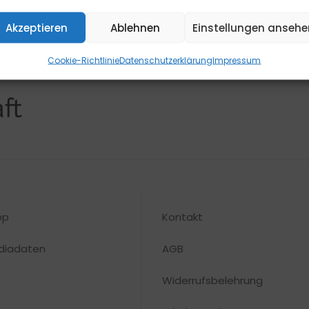
Akzeptieren
Ablehnen
Einstellungen ansehe
Cookie-Richtlinie
Datenschutzerklärung
Impressum
op
Kontakt
diadaten
AGB
Widerrufsbelehrung