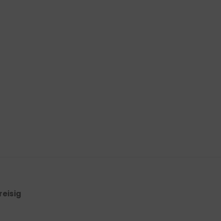
reisig