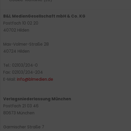
B&L MedienGesellschaft mbH & Co. KG
Postfach 10 02 20
40702 Hilden
Max-Volmer-Straße 28
40724 Hilden
Tel.: 02103/204-0
Fax: 02103/204-204
E-Mail:
info@blmedien.de
Verlagsniederlassung München
Postfach 21 03 46
80673 München
Garmischer Straße 7