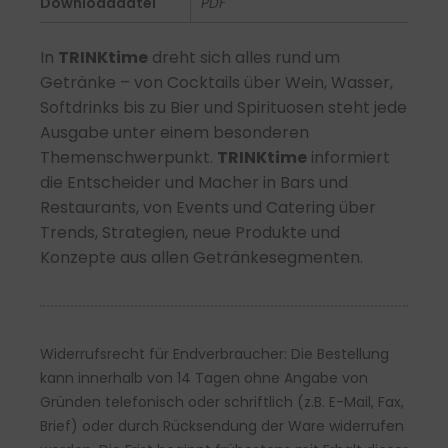
Downloaddatei
PDF
Menge
In
TRINKtime
dreht sich alles rund um
Getränke
–
von Cocktails über Wein, Wasser,
Softdrinks bis zu Bier und Spirituosen steht jede
Ausgabe unter einem besonderen
Themenschwerpunkt.
TRINKtime
informiert
die
Entscheider und Macher in Bars und
Restaurants, von Events und Catering über
Trends, Strategien, neue Produkte und
Konzepte aus allen Getränkesegmenten.
Widerrufsrecht für Endverbraucher: Die Bestellung
kann innerhalb von 14 Tagen ohne Angabe von
Gründen telefonisch oder schriftlich (z.B. E-Mail, Fax,
Brief) oder durch Rücksendung der Ware widerrufen