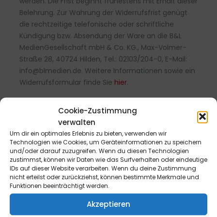
werden. Die Frist beginnt frühestens mit Erhalt dieser
Belehrung. Zur Wahrung der Widerrufsfrist genügt
die rechtzeitige telefonische oder schriftliche
Kündigung bzw. Absendung der Ware an die B&L
MedienGesellschaft mbH & Co. KG., Max-Volmer-
Straße 28, 40724 Hilden, Tel.: 02103/204-0, E-Mail:
info@blmedien.de. Weitere Informationen sowie ein
Widerrufsformular finde Sie
hier
.
Cookie-Zustimmung
verwalten
Um dir ein optimales Erlebnis zu bieten, verwenden wir
Technologien wie Cookies, um Geräteinformationen zu speichern
und/oder darauf zuzugreifen. Wenn du diesen Technologien
zustimmst, können wir Daten wie das Surfverhalten oder eindeutige
IDs auf dieser Website verarbeiten. Wenn du deine Zustimmung
nicht erteilst oder zurückziehst, können bestimmte Merkmale und
Funktionen beeinträchtigt werden.
Akzeptieren