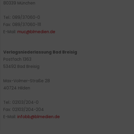
80339 München
Tel.: 089/37060-0
Fax: 089/37060-111
E-Mail:
muc@blmedien.de
Verlagsniederlassung Bad Breisig
Postfach 1363
53492 Bad Breisig
Max-Volmer-Straße 28
40724 Hilden
Tel.: 02103/204-0
Fax: 02103/204-204
E-Mail:
infobb@blmedien.de