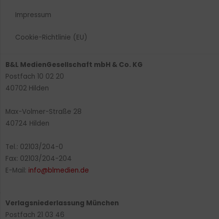
Impressum
Cookie-Richtlinie (EU)
B&L MedienGesellschaft mbH & Co. KG
Postfach 10 02 20
40702 Hilden
Max-Volmer-Straße 28
40724 Hilden
Tel.: 02103/204-0
Fax: 02103/204-204
E-Mail:
info@blmedien.de
Verlagsniederlassung München
Postfach 21 03 46