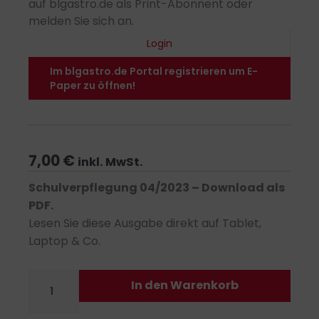
auf blgastro.de als Print-Abonnent oder
melden Sie sich an.
Login
Im blgastro.de Portal registrieren um E-
Paper zu öffnen!
7,00
€
inkl. MwSt.
Schulverpflegung 04/2023 – Download als
PDF.
Lesen Sie diese Ausgabe direkt auf Tablet,
Laptop & Co.
Schulverpflegung
In den Warenkorb
04/2023
-