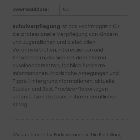
PDF
Downloaddatei
PDF
Menge
Schulverpflegung
ist das Fachmagazin für
die professionelle Verpflegung von Kindern
und Jugendlichen und bietet allen
Verantwortlichen, Interessierten und
Entscheidern, die sich mit dem Thema
auseinandersetzen, fachlich fundierte
Informationen. Praxisnahe Anregungen und
Tipps, Hintergrundinformationen, aktuelle
Studien und Best Practice-Reportagen
unterstützen die Leser in ihrem beruflichen
Alltag.
Widerrufsrecht für Endverbraucher: Die Bestellung