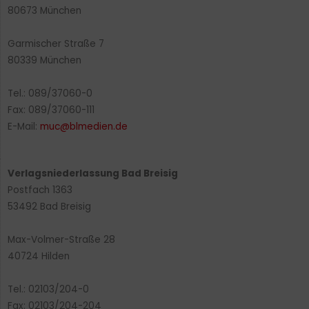
80673 München
Garmischer Straße 7
80339 München
Tel.: 089/37060-0
Fax: 089/37060-111
E-Mail:
muc@blmedien.de
Verlagsniederlassung Bad Breisig
Postfach 1363
53492 Bad Breisig
Max-Volmer-Straße 28
40724 Hilden
Tel.: 02103/204-0
Fax: 02103/204-204