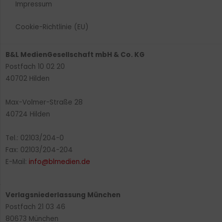
Impressum
Cookie-Richtlinie (EU)
B&L MedienGesellschaft mbH & Co. KG
Postfach 10 02 20
40702 Hilden
Max-Volmer-Straße 28
40724 Hilden
Tel.: 02103/204-0
Fax: 02103/204-204
E-Mail:
info@blmedien.de
Verlagsniederlassung München
Postfach 21 03 46
80673 München