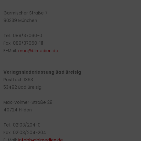
Garmischer Straße 7
80339 München
Tel.: 089/37060-0
Fax: 089/37060-111
E-Mail:
muc@blmedien.de
Verlagsniederlassung Bad Breisig
Postfach 1363
53492 Bad Breisig
Max-Volmer-Straße 28
40724 Hilden
Tel.: 02103/204-0
Fax: 02103/204-204
E-Mail:
infobb@blmedien.de