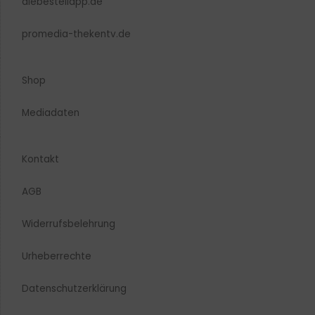
diebestellapp.de
promedia-thekentv.de
Shop
Mediadaten
Kontakt
AGB
Widerrufsbelehrung
Urheberrechte​
Datenschutzerklärung