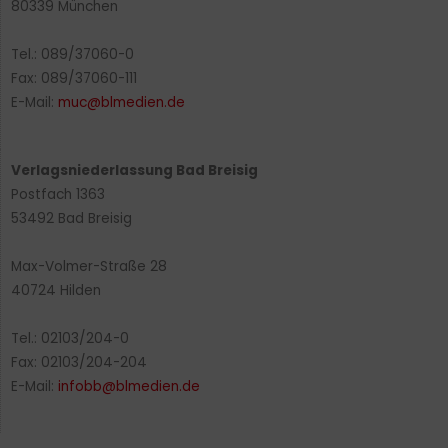
80339 München
Tel.: 089/37060-0
Fax: 089/37060-111
E-Mail:
muc@blmedien.de
Verlagsniederlassung Bad Breisig
Postfach 1363
53492 Bad Breisig
Max-Volmer-Straße 28
40724 Hilden
Tel.: 02103/204-0
Fax: 02103/204-204
E-Mail:
infobb@blmedien.de