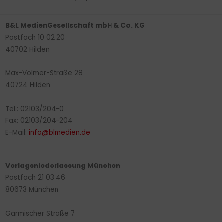
B&L MedienGesellschaft mbH & Co. KG
Postfach 10 02 20
40702 Hilden
Max-Volmer-Straße 28
40724 Hilden
Tel.: 02103/204-0
Fax: 02103/204-204
E-Mail:
info@blmedien.de
Verlagsniederlassung München
Postfach 21 03 46
80673 München
Garmischer Straße 7