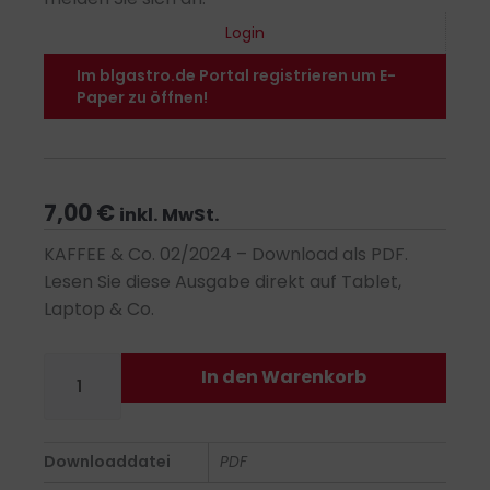
Login
Im blgastro.de Portal registrieren um E-
Paper zu öffnen!
7,00
€
inkl. MwSt.
KAFFEE & Co. 02/2024 – Download als PDF.
Lesen Sie diese Ausgabe direkt auf Tablet,
Laptop & Co.
Kaffee
In den Warenkorb
&
Co.
02/2024
Downloaddatei
PDF
-