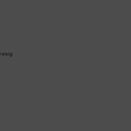
reisig