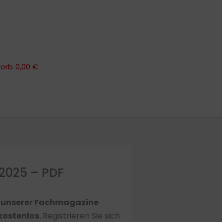
orb
0,00 €
orb
0,00 €
2025 – PDF
s unserer Fachmagazine
 kostenlos.
Registrieren Sie sich