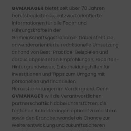
GVMANAGER
bietet seit über 70 Jahren
berufsbegleitende, nutzwertorientierte
Informationen für alle Fach- und
Führungskräfte in der
Gemeinschaftsgastronomie. Dabei steht die
anwenderorientierte redaktionelle Umsetzung
anhand von Best-Practice-Beispielen und
daraus abgeleiteten Empfehlungen, Experten-
Hintergrundwissen, Entscheidungshilfen für
Investitionen und Tipps zum Umgang mit
personellen und finanziellen
Herausforderungen im Vordergrund. Denn
GVMANAGER
will die Verantwortlichen
partnerschaftlich dabei unterstützen, die
täglichen Anforderungen optimal zu meistern
sowie den Branchenwandel als Chance zur
Weiterentwicklung und zukunftssicheren