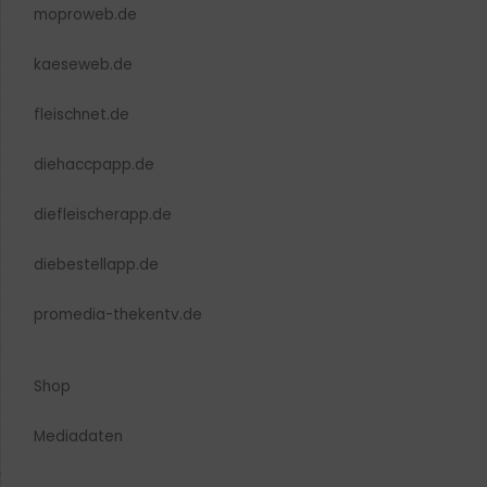
moproweb.de
kaeseweb.de
fleischnet.de
diehaccpapp.de
diefleischerapp.de
diebestellapp.de
promedia-thekentv.de
Shop
Mediadaten