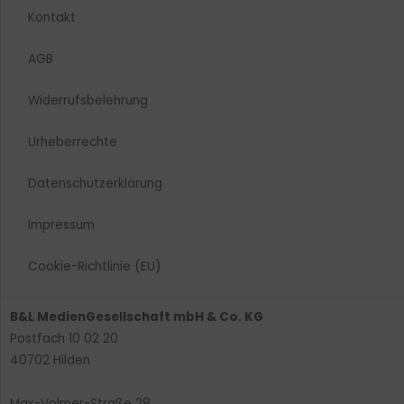
Kontakt
AGB
Widerrufsbelehrung
Urheberrechte​
Datenschutzerklärung
Impressum
Cookie-Richtlinie (EU)
B&L MedienGesellschaft mbH & Co. KG
Postfach 10 02 20
40702 Hilden
Max-Volmer-Straße 28