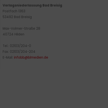
Verlagsniederlassung Bad Breisig
Postfach 1363
53492 Bad Breisig
Max-Volmer-Straße 28
40724 Hilden
Tel.: 02103/204-0
Fax: 02103/204-204
E-Mail:
infobb@blmedien.de