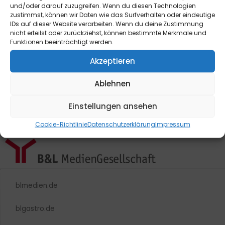
und/oder darauf zuzugreifen. Wenn du diesen Technologien
Widerrufsformular finde Sie
hier
.
zustimmst, können wir Daten wie das Surfverhalten oder eindeutige
IDs auf dieser Website verarbeiten. Wenn du deine Zustimmung
nicht erteilst oder zurückziehst, können bestimmte Merkmale und
Funktionen beeinträchtigt werden.
Akzeptieren
Ablehnen
Einstellungen ansehen
Cookie-Richtlinie
Datenschutzerklärung
Impressum
blmedien.de
blgastro.de