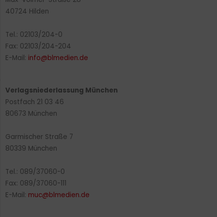
40724 Hilden
Tel.: 02103/204-0
Fax: 02103/204-204
E-Mail:
info@blmedien.de
Verlagsniederlassung München
Postfach 21 03 46
80673 München
Garmischer Straße 7
80339 München
Tel.: 089/37060-0
Fax: 089/37060-111
E-Mail:
muc@blmedien.de