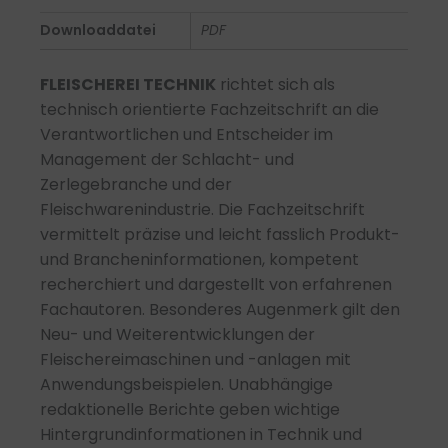
-
Downloaddatei
PDF
PDF
Menge
FLEISCHEREI TECHNIK
richtet sich als
technisch orientierte Fachzeitschrift an die
Verantwortlichen und Entscheider im
Management der Schlacht- und
Zerlegebranche und der
Fleischwarenindustrie. Die Fachzeitschrift
vermittelt präzise und leicht fasslich Produkt-
und Brancheninformationen, kompetent
recherchiert und dargestellt von erfahrenen
Fachautoren. Besonderes Augenmerk gilt den
Neu- und Weiterentwicklungen der
Fleischereimaschinen und -anlagen mit
Anwendungsbeispielen. Unabhängige
redaktionelle Berichte geben wichtige
Hintergrundinformationen in Technik und