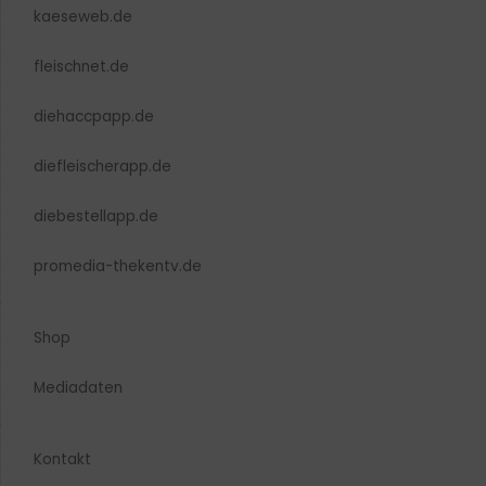
kaeseweb.de
fleischnet.de
diehaccpapp.de
diefleischerapp.de
diebestellapp.de
promedia-thekentv.de
Shop
Mediadaten
Kontakt