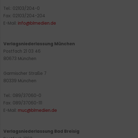
Tel.: 02103/204-0
Fax: 02103/204-204
E-Mail:
info@blmedien.de
Verlagsniederlassung München
Postfach 21 03 46
80673 München
Garmischer Straße 7
80339 München
Tel.: 089/37060-0
Fax: 089/37060-111
E-Mail:
muc@blmedien.de
Verlagsniederlassung Bad Breisig