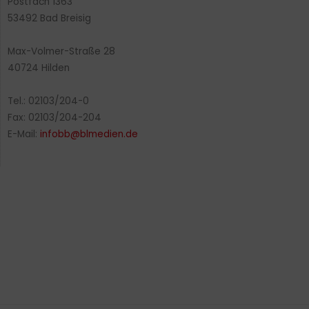
Postfach 1363
53492 Bad Breisig
Max-Volmer-Straße 28
40724 Hilden
Tel.: 02103/204-0
Fax: 02103/204-204
E-Mail:
infobb@blmedien.de