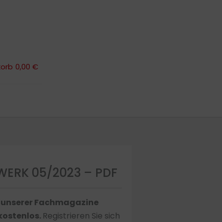
orb
0,00 €
orb
0,00 €
ERK 05/2023 – PDF
s unserer Fachmagazine
 kostenlos.
Registrieren Sie sich