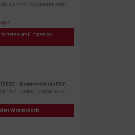
o.de als Print-Abonnent oder
Login
gistrieren um E-Paper zu
2023 – Download als PDF.
ekt auf Tablet, Laptop & Co.
 den Warenkorb