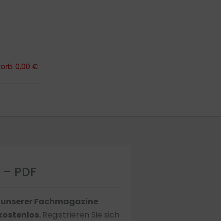
orb
0,00 €
orb
0,00 €
3 – PDF
s unserer Fachmagazine
 kostenlos.
Registrieren Sie sich