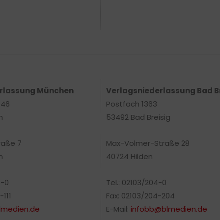
erlassung München
Verlagsniederlassung Bad B
 46
Postfach 1363
n
53492 Bad Breisig
raße 7
Max-Volmer-Straße 28
n
40724 Hilden
0-0
Tel.: 02103/204-0
-111
Fax: 02103/204-204
medien.de
E-Mail:
infobb@blmedien.de