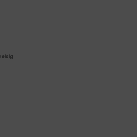
reisig