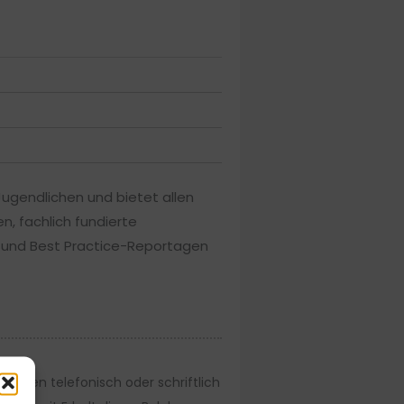
Jugendlichen und bietet allen
, fachlich fundierte
n und Best Practice-Reportagen
ünden telefonisch oder schriftlich