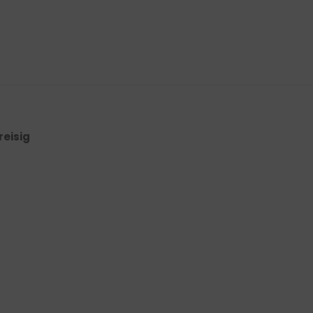
reisig