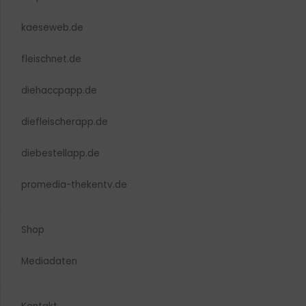
kaeseweb.de
fleischnet.de
diehaccpapp.de
diefleischerapp.de
diebestellapp.de
promedia-thekentv.de
Shop
Mediadaten