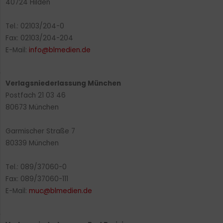
40724 Hilden
Tel.: 02103/204-0
Fax: 02103/204-204
E-Mail:
info@blmedien.de
Verlagsniederlassung München
Postfach 21 03 46
80673 München
Garmischer Straße 7
80339 München
Tel.: 089/37060-0
Fax: 089/37060-111
E-Mail:
muc@blmedien.de