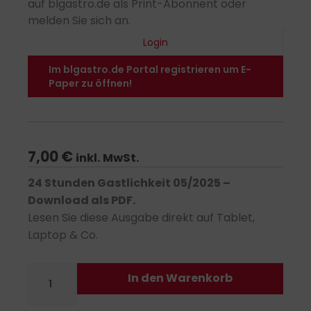
auf blgastro.de als Print-Abonnent oder
melden Sie sich an.
Login
Im blgastro.de Portal registrieren um E-
Paper zu öffnen!
7,00
€
inkl. MwSt.
24 Stunden Gastlichkeit 05/2025 –
Download als PDF.
Lesen Sie diese Ausgabe direkt auf Tablet,
Laptop & Co.
24
In den Warenkorb
Stunden
Gastlichkeit