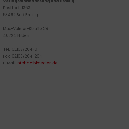
Verlagsniederlassung Bad Breisig
Postfach 1363
53492 Bad Breisig
Max-Volmer-Straße 28
40724 Hilden
Tel.: 02103/204-0
Fax: 02103/204-204
E-Mail:
infobb@blmedien.de