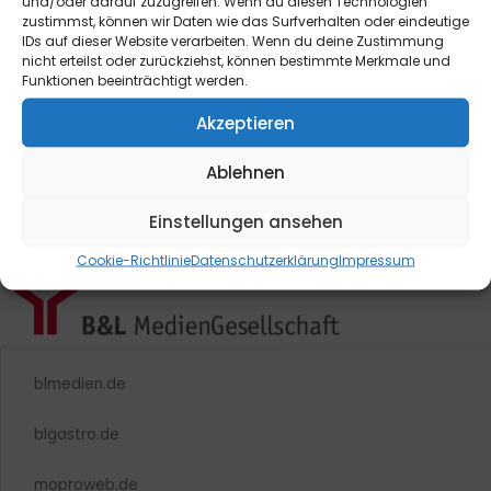
und/oder darauf zuzugreifen. Wenn du diesen Technologien
zustimmst, können wir Daten wie das Surfverhalten oder eindeutige
IDs auf dieser Website verarbeiten. Wenn du deine Zustimmung
nicht erteilst oder zurückziehst, können bestimmte Merkmale und
Funktionen beeinträchtigt werden.
Akzeptieren
Ablehnen
Einstellungen ansehen
Cookie-Richtlinie
Datenschutzerklärung
Impressum
blmedien.de
blgastro.de
moproweb.de