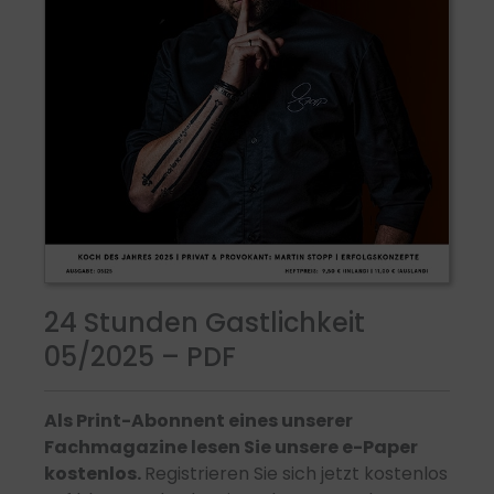
24 Stunden Gastlichkeit
05/2025 – PDF
Als Print-Abonnent eines unserer
Fachmagazine lesen Sie unsere e-Paper
kostenlos.
Registrieren Sie sich jetzt kostenlos