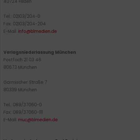
40724 Hilden
Tel.: 02103/204-0
Fax: 02103/204-204
E-Mail:
info@blmedien.de
Verlagsniederlassung München
Postfach 21 03 46
80673 München
Garmischer Straße 7
80339 München
Tel.: 089/37060-0
Fax: 089/37060-111
E-Mail:
muc@blmedien.de