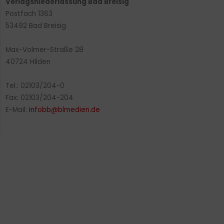
Verlagsniederlassung Bad Breisig
Postfach 1363
53492 Bad Breisig
Max-Volmer-Straße 28
40724 Hilden
Tel.: 02103/204-0
Fax: 02103/204-204
E-Mail:
infobb@blmedien.de