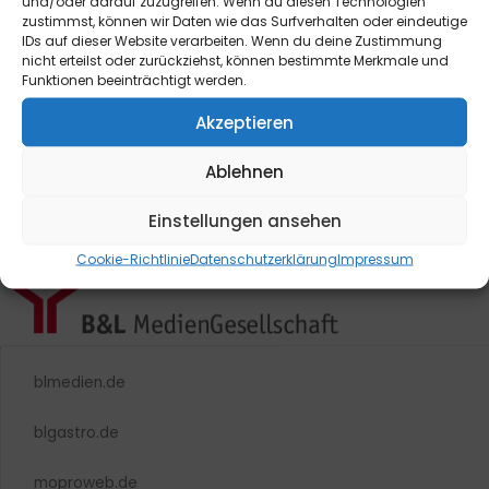
und/oder darauf zuzugreifen. Wenn du diesen Technologien
zustimmst, können wir Daten wie das Surfverhalten oder eindeutige
IDs auf dieser Website verarbeiten. Wenn du deine Zustimmung
nicht erteilst oder zurückziehst, können bestimmte Merkmale und
Funktionen beeinträchtigt werden.
Akzeptieren
Ablehnen
Einstellungen ansehen
Cookie-Richtlinie
Datenschutzerklärung
Impressum
blmedien.de
blgastro.de
moproweb.de