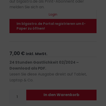
auf blgastro.de als Print-Abonnent oder
melden Sie sich an.
Login
Im blgastro.de Portal registrieren um E-
Paper zu öffnen!
7,00
€
inkl. MwSt.
24 Stunden Gastlichkeit 02/2024 –
Download als PDF.
Lesen Sie diese Ausgabe direkt auf Tablet,
Laptop & Co.
24
In den Warenkorb
Stunden
Gastlichkeit