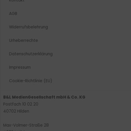
Kontakt
AGB
Widerrufsbelehrung
Urheberrechte​
Datenschutzerklärung
Impressum
Cookie-Richtlinie (EU)
B&L MedienGesellschaft mbH & Co. KG
Postfach 10 02 20
40702 Hilden
Max-Volmer-Straße 28