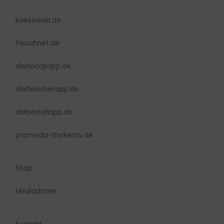
kaeseweb.de
fleischnet.de
diehaccpapp.de
diefleischerapp.de
diebestellapp.de
promedia-thekentv.de
Shop
Mediadaten