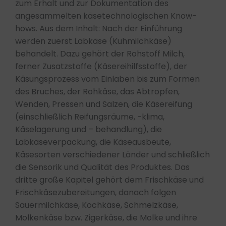
zum Erhalt und zur Dokumentation des
angesammelten käsetechnologischen Know-
hows. Aus dem Inhalt: Nach der Einführung
werden zuerst Labkäse (Kuhmilchkäse)
behandelt. Dazu gehört der Rohstoff Milch,
ferner Zusatzstoffe (Käsereihilfsstoffe), der
Käsungsprozess vom Einlaben bis zum Formen
des Bruches, der Rohkäse, das Abtropfen,
Wenden, Pressen und Salzen, die Käsereifung
(einschließlich Reifungsräume, -klima,
Käselagerung und – behandlung), die
Labkäseverpackung, die Käseausbeute,
Käsesorten verschiedener Länder und schließlich
die Sensorik und Qualität des Produktes. Das
dritte große Kapitel gehört dem Frischkäse und
Frischkäsezubereitungen, danach folgen
Sauermilchkäse, Kochkäse, Schmelzkäse,
Molkenkäse bzw. Zigerkäse, die Molke und ihre