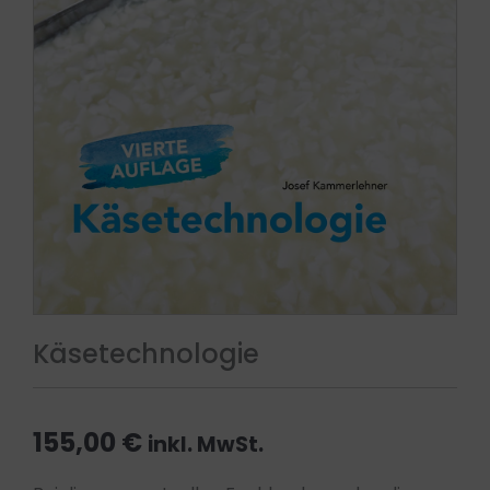
Käsetechnologie
155,00
€
inkl. MwSt.