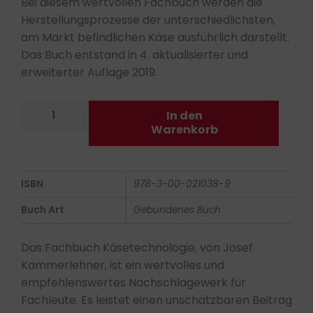
Bei diesem wertvollen Fachbuch werden die
Herstellungsprozesse der unterschiedlichsten,
am Markt befindlichen Käse ausführlich darstellt.
Das Buch entstand in 4. aktualisierter und
erweiterter Auflage 2019.
Käsetechnologie
In den
Menge
Warenkorb
ISBN
978-3-00-021038-9
Buch Art
Gebundenes Buch
Das Fachbuch Käsetechnologie, von Josef
Kammerlehner, ist ein wertvolles und
empfehlenswertes Nachschlagewerk für
Fachleute. Es leistet einen unschätzbaren Beitrag