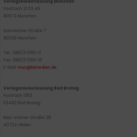
Verlagsniederlassung München
Postfach 21 03 46
80673 München
Garmischer Straße 7
80339 München
Tel.: 089/37060-0
Fax: 089/37060-111
E-Mail:
muc@blmedien.de
Verlagsniederlassung Bad Breisig
Postfach 1363
53492 Bad Breisig
Max-Volmer-Straße 28
40724 Hilden