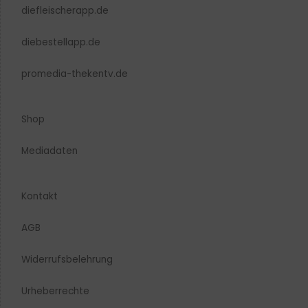
diefleischerapp.de
diebestellapp.de
promedia-thekentv.de
Shop
Mediadaten
Kontakt
AGB
Widerrufsbelehrung
Urheberrechte​