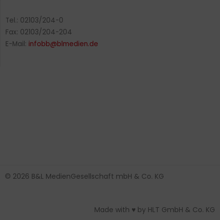
Tel.: 02103/204-0
Fax: 02103/204-204
E-Mail:
infobb@blmedien.de
© 2026 B&L MedienGesellschaft mbH & Co. KG
Made with ♥ by HLT GmbH & Co. KG