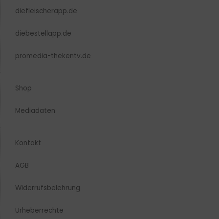
diefleischerapp.de
diebestellapp.de
promedia-thekentv.de
Shop
Mediadaten
Kontakt
AGB
Widerrufsbelehrung
Urheberrechte​