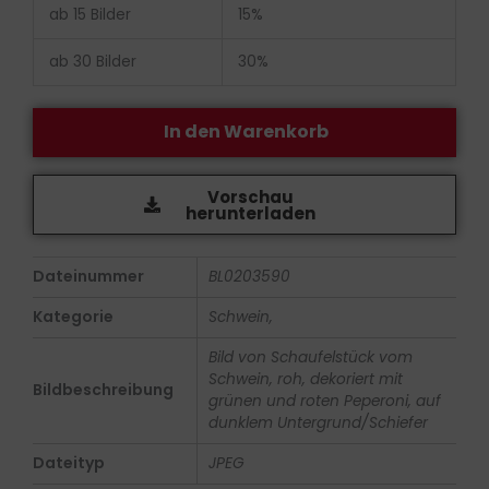
ab 15 Bilder
15%
ab 30 Bilder
30%
In den Warenkorb
Vorschau
herunterladen
Dateinummer
BL0203590
Kategorie
Schwein,
Bild von Schaufelstück vom
Schwein, roh, dekoriert mit
Bildbeschreibung
grünen und roten Peperoni, auf
dunklem Untergrund/Schiefer
Dateityp
JPEG