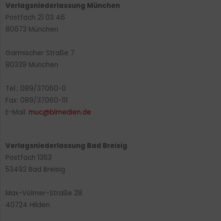
Verlagsniederlassung München
Postfach 21 03 46
80673 München
Garmischer Straße 7
80339 München
Tel.: 089/37060-0
Fax: 089/37060-111
E-Mail:
muc@blmedien.de
Verlagsniederlassung Bad Breisig
Postfach 1363
53492 Bad Breisig
Max-Volmer-Straße 28
40724 Hilden