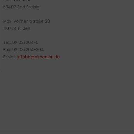
53492 Bad Breisig
Max-Volmer-Straße 28
40724 Hilden
Tel.: 02103/204-0
Fax: 02103/204-204
E-Mail:
infobb@blmedien.de