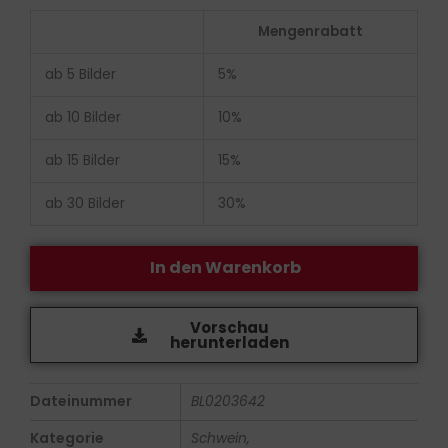
Bildlizenz
Mengenrabatt
-
Rib
ab 5 Bilder
5%
Tip
mit
ab 10 Bilder
10%
Deko
ab 15 Bilder
15%
Menge
ab 30 Bilder
30%
In den Warenkorb
Vorschau
herunterladen
Dateinummer
BL0203642
Kategorie
Schwein,