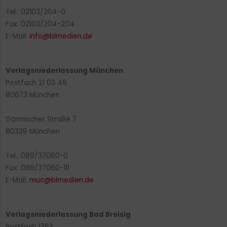
Tel.: 02103/204-0
Fax: 02103/204-204
E-Mail:
info@blmedien.de
Verlagsniederlassung München
Postfach 21 03 46
80673 München
Garmischer Straße 7
80339 München
Tel.: 089/37060-0
Fax: 089/37060-111
E-Mail:
muc@blmedien.de
Verlagsniederlassung Bad Breisig
Postfach 1363