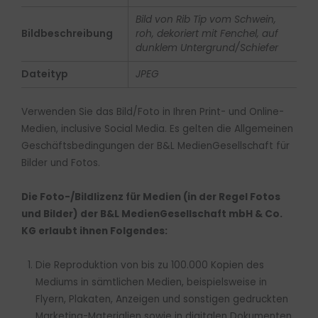
Bild von Rib Tip vom Schwein,
Bildbeschreibung
roh, dekoriert mit Fenchel, auf
dunklem Untergrund/Schiefer
Dateityp
JPEG
Verwenden Sie das Bild/Foto in Ihren Print- und Online-
Medien, inclusive Social Media. Es gelten die Allgemeinen
Geschäftsbedingungen der B&L MedienGesellschaft für
Bilder und Fotos.
Die Foto-/Bildlizenz für Medien (in der Regel Fotos
und Bilder) der B&L MedienGesellschaft mbH & Co.
KG erlaubt ihnen Folgendes:
Die Reproduktion von bis zu 100.000 Kopien des
Mediums in sämtlichen Medien, beispielsweise in
Flyern, Plakaten, Anzeigen und sonstigen gedruckten
Marketing-Materialien sowie in digitalen Dokumenten