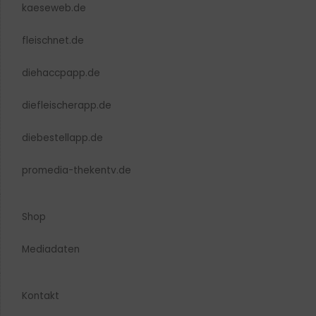
kaeseweb.de
fleischnet.de
diehaccpapp.de
diefleischerapp.de
diebestellapp.de
promedia-thekentv.de
Shop
Mediadaten
Kontakt