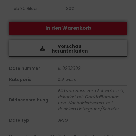
ab 30 Bilder
30%
In den Warenkorb
Vorschau
herunterladen
Dateinummer
BL0203609
Kategorie
Schwein,
Bild von Nuss vom Schwein, roh,
dekoriert mit Cocktailtomaten
Bildbeschreibung
und Wacholderbeeren, auf
dunklem Untergrund/Schiefer
Dateityp
JPEG