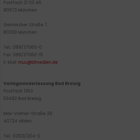
Postfach 21 03 46
80673 München
Garmischer Straße 7
80339 München
Tel.: 089/37060-0
Fax: 089/37060-111
E-Mail:
muc@blmedien.de
Verlagsniederlassung Bad Breisig
Postfach 1363
53492 Bad Breisig
Max-Volmer-Straße 28
40724 Hilden
Tel.: 02103/204-0