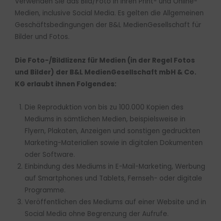
Verwenden Sie das Bild/Foto in Ihren Print- und Online-
Medien, inclusive Social Media. Es gelten die Allgemeinen
Geschäftsbedingungen der B&L MedienGesellschaft für
Bilder und Fotos.
Die Foto-/Bildlizenz für Medien (in der Regel Fotos
und Bilder) der B&L MedienGesellschaft mbH & Co.
KG erlaubt ihnen Folgendes:
Die Reproduktion von bis zu 100.000 Kopien des
Mediums in sämtlichen Medien, beispielsweise in
Flyern, Plakaten, Anzeigen und sonstigen gedruckten
Marketing-Materialien sowie in digitalen Dokumenten
oder Software.
Einbindung des Mediums in E-Mail-Marketing, Werbung
auf Smartphones und Tablets, Fernseh- oder digitale
Programme.
Veröffentlichen des Mediums auf einer Website und in
Social Media ohne Begrenzung der Aufrufe.