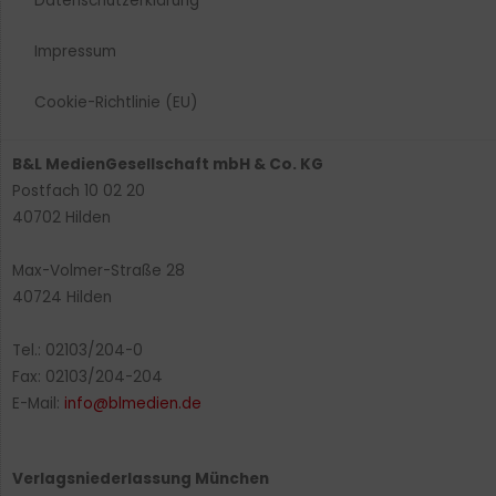
Datenschutzerklärung
Impressum
Cookie-Richtlinie (EU)
B&L MedienGesellschaft mbH & Co. KG
Postfach 10 02 20
40702 Hilden
Max-Volmer-Straße 28
40724 Hilden
Tel.: 02103/204-0
Fax: 02103/204-204
E-Mail:
info@blmedien.de
Verlagsniederlassung München