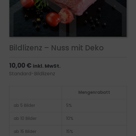
Bildlizenz – Nuss mit Deko
10,00
€
inkl. MwSt.
Standard-Bildlizenz
Bildlizenz
Mengenrabatt
-
Nuss
ab 5 Bilder
5%
mit
Deko
ab 10 Bilder
10%
Menge
ab 15 Bilder
15%