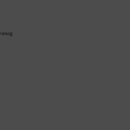
reisig