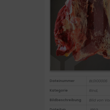
Dateinummer
BL0100006
Kategorie
Rind,
Bildbeschreibung
Bild von Vo
Dateityp
JPEG