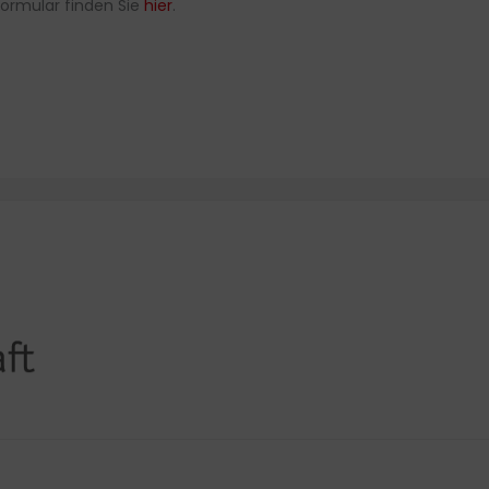
formular finden Sie
hier
.