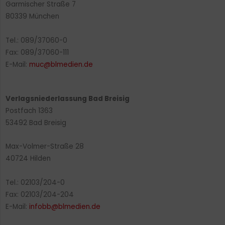
Garmischer Straße 7
80339 München
Tel.: 089/37060-0
Fax: 089/37060-111
E-Mail:
muc@blmedien.de
Verlagsniederlassung Bad Breisig
Postfach 1363
53492 Bad Breisig
Max-Volmer-Straße 28
40724 Hilden
Tel.: 02103/204-0
Fax: 02103/204-204
E-Mail:
infobb@blmedien.de