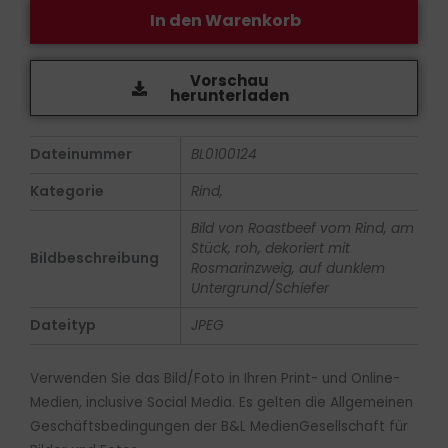
In den Warenkorb
Vorschau
herunterladen
Dateinummer
BL0100124
Kategorie
Rind,
Bild von Roastbeef vom Rind, am
Stück, roh, dekoriert mit
Bildbeschreibung
Rosmarinzweig, auf dunklem
Untergrund/Schiefer
Dateityp
JPEG
Verwenden Sie das Bild/Foto in Ihren Print- und Online-
Medien, inclusive Social Media. Es gelten die Allgemeinen
Geschäftsbedingungen der B&L MedienGesellschaft für