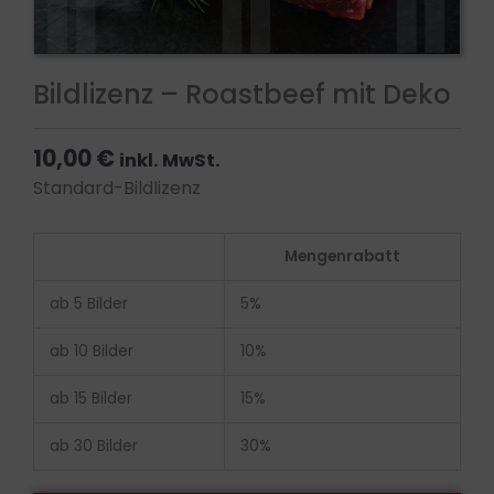
Bildlizenz – Roastbeef mit Deko
10,00
€
inkl. MwSt.
Standard-Bildlizenz
Bildlizenz
Mengenrabatt
-
Roastbeef
ab 5 Bilder
5%
mit
Deko
ab 10 Bilder
10%
Menge
ab 15 Bilder
15%
ab 30 Bilder
30%