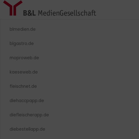
blmedien.de
blgastro.de
moproweb.de
kaeseweb.de
fleischnet.de
diehaccpapp.de
diefleischerapp.de
diebestellapp.de