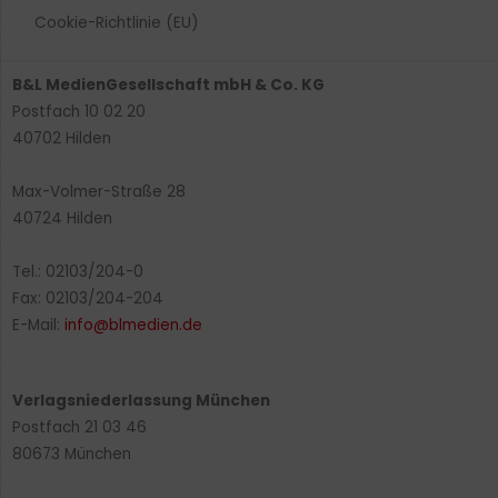
Cookie-Richtlinie (EU)
B&L MedienGesellschaft mbH & Co. KG
Postfach 10 02 20
40702 Hilden
Max-Volmer-Straße 28
40724 Hilden
Tel.: 02103/204-0
Fax: 02103/204-204
E-Mail:
info@blmedien.de
Verlagsniederlassung München
Postfach 21 03 46
80673 München