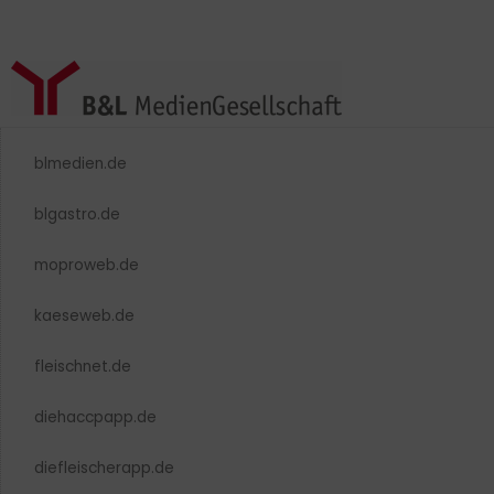
blmedien.de
blgastro.de
moproweb.de
kaeseweb.de
fleischnet.de
diehaccpapp.de
diefleischerapp.de