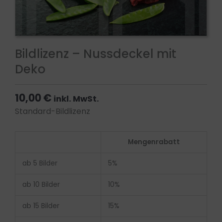
Bildlizenz – Nussdeckel mit
Deko
10,00
€
inkl. MwSt.
Standard-Bildlizenz
Bildlizenz
Mengenrabatt
-
Nussdeckel
ab 5 Bilder
5%
mit
Deko
ab 10 Bilder
10%
Menge
ab 15 Bilder
15%