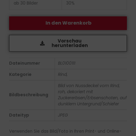
ab 30 Bilder
30%
In den Warenkorb
Vorschau
herunterladen
Dateinummer
BL0100111
Kategorie
Rind,
Bild von Nussdeckel vom Rind,
roh, dekoriert mit
Bildbeschreibung
Zuckererbsen/Erbsenschoten, auf
dunklem Untergrund/Schiefer
Dateityp
JPEG
Verwenden Sie das Bild/Foto in Ihren Print- und Online-