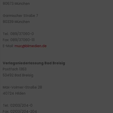
80673 München
Garmischer Straße 7
80339 München
Tel.: 089/37060-0
Fax: 089/37060-111
E-Mail:
muc@blmedien.de
Verlagsniederlassung Bad Breisig
Postfach 1363
53492 Bad Breisig
Max-Volmer-Straße 28
40724 Hilden
Tel.: 02103/204-0
Fax: 02103/204-204