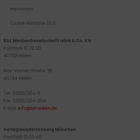
Impressum
Cookie-Richtlinie (EU)
B&L MedienGesellschaft mbH & Co. KG
Postfach 10 02 20
40702 Hilden
Max-Volmer-Straße 28
40724 Hilden
Tel.: 02103/204-0
Fax: 02103/204-204
E-Mail:
info@blmedien.de
Verlagsniederlassung München
Postfach 21 03 46