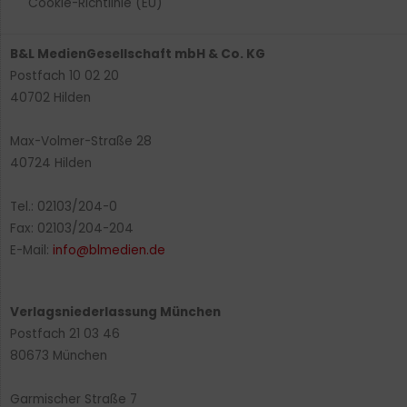
Cookie-Richtlinie (EU)
B&L MedienGesellschaft mbH & Co. KG
Postfach 10 02 20
40702 Hilden
Max-Volmer-Straße 28
40724 Hilden
Tel.: 02103/204-0
Fax: 02103/204-204
E-Mail:
info@blmedien.de
Verlagsniederlassung München
Postfach 21 03 46
80673 München
Garmischer Straße 7