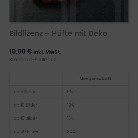
Bildlizenz – Hüfte mit Deko
10,00
€
inkl. MwSt.
Standard-Bildlizenz
Bildlizenz
Mengenrabatt
-
Hüfte
ab 5 Bilder
5%
mit
Deko
ab 10 Bilder
10%
Menge
ab 15 Bilder
15%
ab 30 Bilder
30%