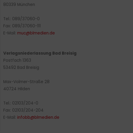
80339 München
Tel.: 089/37060-0
Fax: 089/37060-111
E-Mail:
muc@blmedien.de
Verlagsniederlassung Bad Breisig
Postfach 1363
53492 Bad Breisig
Max-Volmer-Straße 28
40724 Hilden
Tel.: 02103/204-0
Fax: 02103/204-204
E-Mail:
infobb@blmedien.de