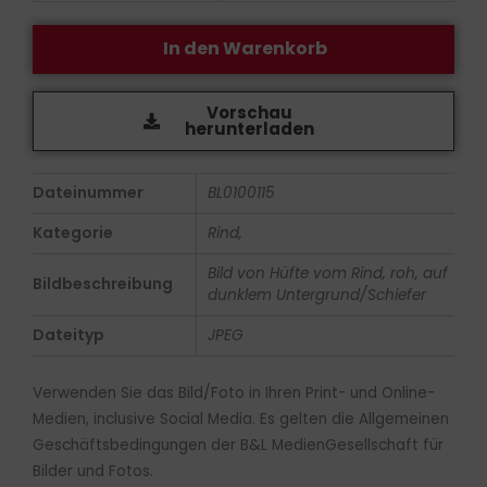
In den Warenkorb
Vorschau
herunterladen
Dateinummer
BL0100115
Kategorie
Rind,
Bild von Hüfte vom Rind, roh, auf
Bildbeschreibung
dunklem Untergrund/Schiefer
Dateityp
JPEG
Verwenden Sie das Bild/Foto in Ihren Print- und Online-
Medien, inclusive Social Media. Es gelten die Allgemeinen
Geschäftsbedingungen der B&L MedienGesellschaft für
Bilder und Fotos.