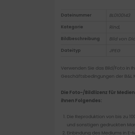
Dateinummer
BL0100143
Kategorie
Rind,
Bildbeschreibung
Bild von D
Dateityp
JPEG
Verwenden Sie das Bild/Foto in Ih
Geschäftsbedingungen der B&L Me
Die Foto-/Bildlizenz für Medie
ihnen Folgendes:
Die Reproduktion von bis zu 10
und sonstigen gedruckten Mar
Einbindung des Mediums in E-