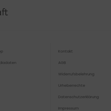
op
Kontakt
diadaten
AGB
Widerrufsbelehrung
Urheberrechte​
Datenschutzerklärung
Impressum