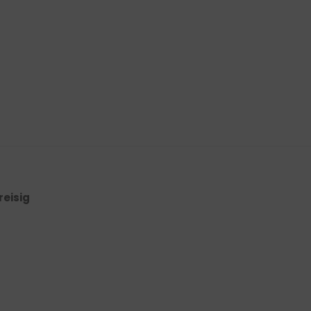
reisig