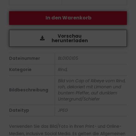
In den Warenkorb
Vorschau
herunterladen
Dateinummer
BL0100105
Kategorie
Rind,
Bild von Cap of Ribeye vom Rind,
roh, dekoriert mit Limonen und
Bildbeschreibung
buntem Pfeffer, auf dunklem
Untergrund/Schiefer
Dateityp
JPEG
Verwenden Sie das Bild/Foto in Ihren Print- und Online-
Medien, inclusive Social Media. Es gelten die Allgemeinen