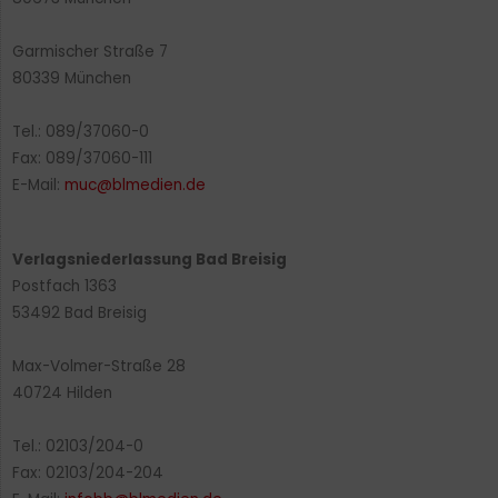
Garmischer Straße 7
80339 München
Tel.: 089/37060-0
Fax: 089/37060-111
E-Mail:
muc@blmedien.de
Verlagsniederlassung Bad Breisig
Postfach 1363
53492 Bad Breisig
Max-Volmer-Straße 28
40724 Hilden
Tel.: 02103/204-0
Fax: 02103/204-204