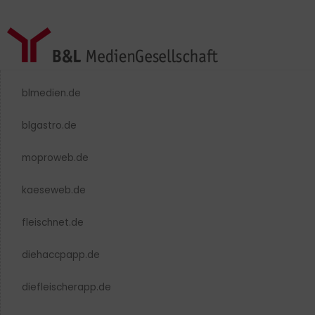
blmedien.de
blgastro.de
moproweb.de
kaeseweb.de
fleischnet.de
diehaccpapp.de
diefleischerapp.de