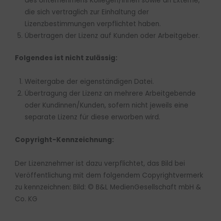
des Unternehmens Kollegen/innen sowie an Externe,
die sich vertraglich zur Einhaltung der
Lizenzbestimmungen verpflichtet haben.
Übertragen der Lizenz auf Kunden oder Arbeitgeber.
Folgendes ist nicht zulässig:
Weitergabe der eigenständigen Datei.
Übertragung der Lizenz an mehrere Arbeitgebende
oder Kundinnen/Kunden, sofern nicht jeweils eine
separate Lizenz für diese erworben wird.
Copyright-Kennzeichnung:
Der Lizenznehmer ist dazu verpflichtet, das Bild bei
Veröffentlichung mit dem folgendem Copyrightvermerk
zu kennzeichnen: Bild: © B&L MedienGesellschaft mbH &
Co. KG