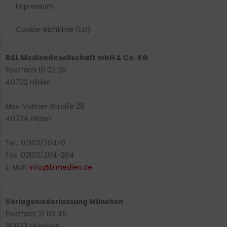
Impressum
Cookie-Richtlinie (EU)
B&L MedienGesellschaft mbH & Co. KG
Postfach 10 02 20
40702 Hilden
Max-Volmer-Straße 28
40724 Hilden
Tel.: 02103/204-0
Fax: 02103/204-204
E-Mail:
info@blmedien.de
Verlagsniederlassung München
Postfach 21 03 46
80673 München