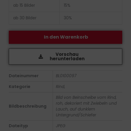
ab 15 Bilder
15%
ab 30 Bilder
30%
In den Warenkorb
Vorschau
herunterladen
Dateinummer
BL0100097
Kategorie
Rind,
Bild von Beinscheibe vom Rind,
roh, dekoriert mit Zwiebeln und
Bildbeschreibung
Lauch, auf dunklem
Untergrund/Schiefer
Dateityp
JPEG