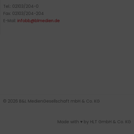
Tel.: 02103/204-0
Fax: 02103/204-204
E-Mail:
infobb@blmedien.de
© 2026 B&L MedienGesellschaft mbH & Co. KG
Made with ♥ by HLT GmbH & Co. KG