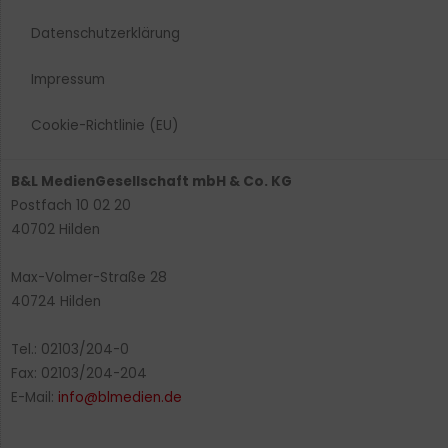
Datenschutzerklärung
Impressum
Cookie-Richtlinie (EU)
B&L MedienGesellschaft mbH & Co. KG
Postfach 10 02 20
40702 Hilden
Max-Volmer-Straße 28
40724 Hilden
Tel.: 02103/204-0
Fax: 02103/204-204
E-Mail:
info@blmedien.de