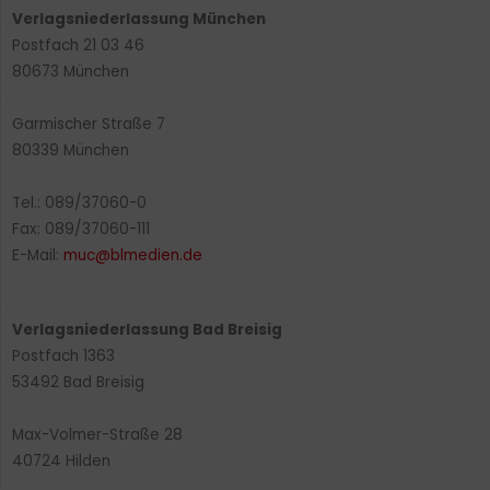
Verlagsniederlassung München
Postfach 21 03 46
80673 München
Garmischer Straße 7
80339 München
Tel.: 089/37060-0
Fax: 089/37060-111
E-Mail:
muc@blmedien.de
Verlagsniederlassung Bad Breisig
Postfach 1363
53492 Bad Breisig
Max-Volmer-Straße 28
40724 Hilden