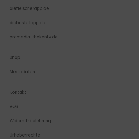
diefleischerapp.de
diebestellapp.de
promedia-thekentv.de
Shop
Mediadaten
Kontakt
AGB
Widerrufsbelehrung
Urheberrechte​