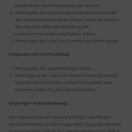
Social Media ohne Begrenzung der Aufrufe.
Weitergabe des unveränderten Mediums innerhalb
des Unternehmens Kollegen/innen sowie an Externe,
die sich vertraglich zur Einhaltung der
Lizenzbestimmungen verpflichtet haben.
Übertragen der Lizenz auf Kunden oder Arbeitgeber.
Folgendes ist nicht zulässig:
Weitergabe der eigenständigen Datei.
Übertragung der Lizenz an mehrere Arbeitgebende
oder Kundinnen/Kunden, sofern nicht jeweils eine
separate Lizenz für diese erworben wird.
Copyright-Kennzeichnung:
Der Lizenznehmer ist dazu verpflichtet, das Bild bei
Veröffentlichung mit dem folgendem Copyrightvermerk
zu kennzeichnen: Bild: © B&L MedienGesellschaft mbH &