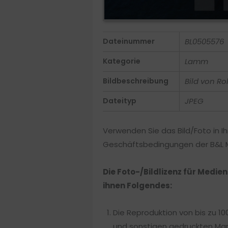
Dateinummer
BL0505576
Kategorie
Lamm
Bildbeschreibung
Bild von Ro
Dateityp
JPEG
Verwenden Sie das Bild/Foto in Ih
Geschäftsbedingungen der B&L Me
Die Foto-/Bildlizenz für Medie
ihnen Folgendes:
Die Reproduktion von bis zu 10
und sonstigen gedruckten Mar