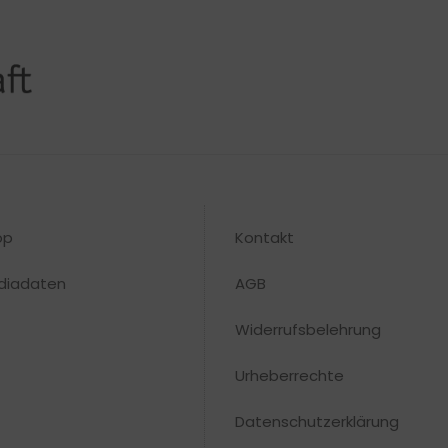
op
Kontakt
diadaten
AGB
Widerrufsbelehrung
Urheberrechte​
Datenschutzerklärung