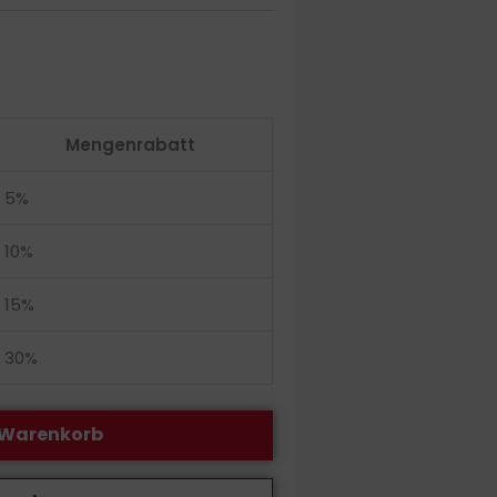
Mengenrabatt
5%
10%
15%
30%
 Warenkorb