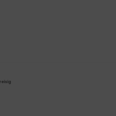
reisig