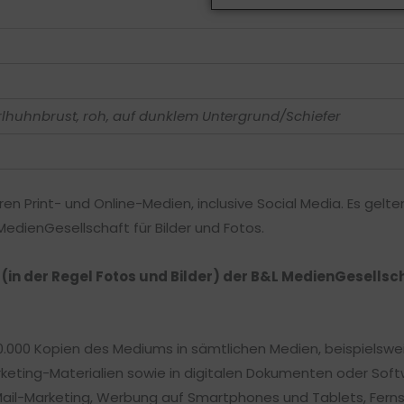
rlhuhnbrust, roh, auf dunklem Untergrund/Schiefer
ren Print- und Online-Medien, inclusive Social Media. Es gelt
dienGesellschaft für Bilder und Fotos.
n (in der Regel Fotos und Bilder) der B&L MedienGesells
0.000 Kopien des Mediums in sämtlichen Medien, beispielsweis
keting-Materialien sowie in digitalen Dokumenten oder Soft
Mail-Marketing, Werbung auf Smartphones und Tablets, Fern