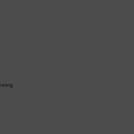
reisig