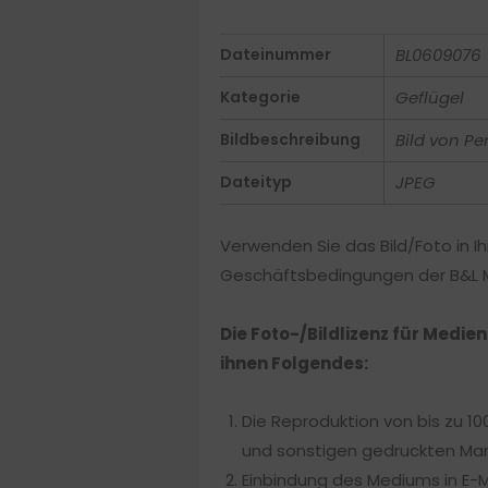
Dateinummer
BL0609076
Kategorie
Geflügel
Bildbeschreibung
Bild von Pe
Dateityp
JPEG
Verwenden Sie das Bild/Foto in Ih
Geschäftsbedingungen der B&L Me
Die Foto-/Bildlizenz für Medie
ihnen Folgendes:
Die Reproduktion von bis zu 10
und sonstigen gedruckten Mar
Einbindung des Mediums in E-