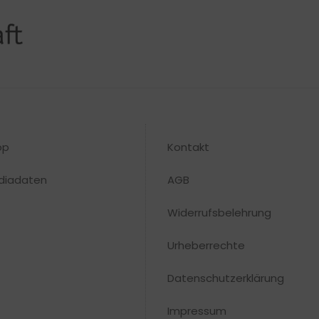
op
Kontakt
diadaten
AGB
Widerrufsbelehrung
Urheberrechte​
Datenschutzerklärung
Impressum