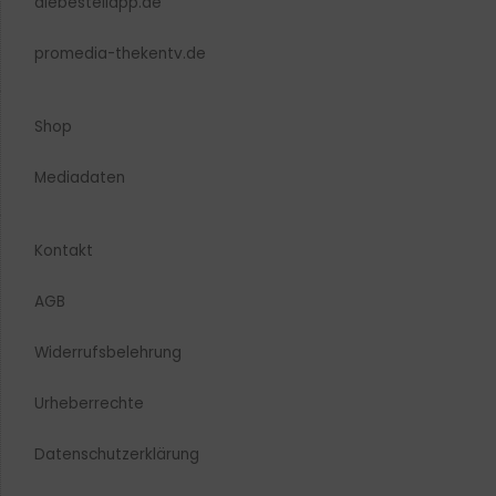
diebestellapp.de
promedia-thekentv.de
Shop
Mediadaten
Kontakt
AGB
Widerrufsbelehrung
Urheberrechte​
Datenschutzerklärung