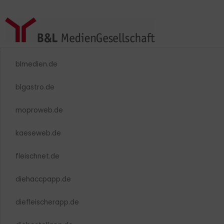
blmedien.de
blgastro.de
moproweb.de
kaeseweb.de
fleischnet.de
diehaccpapp.de
diefleischerapp.de