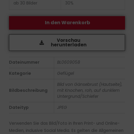
ab 30 Bilder
30%
In den Warenkorb
Vorschau
herunterladen
Dateinummer
BL0609058
Kategorie
Geflügel
Bild von Gänsebrust (Hautseite),
Bildbeschreibung
mit Knochen, roh, auf dunklem
Untergrund/Schiefer
Dateityp
JPEG
Verwenden Sie das Bild/Foto in Ihren Print- und Online-
Medien, inclusive Social Media. Es gelten die Allgemeinen