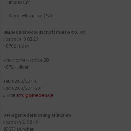
Impressum
Cookie-Richtlinie (EU)
B&L MedienGesellschaft mbH & Co. KG
Postfach 10 02 20
40702 Hilden
Max-Volmer-Straße 28
40724 Hilden
Tel.: 02103/204-0
Fax: 02103/204-204
E-Mail:
info@blmedien.de
Verlagsniederlassung München
Postfach 21 03 46
80673 München